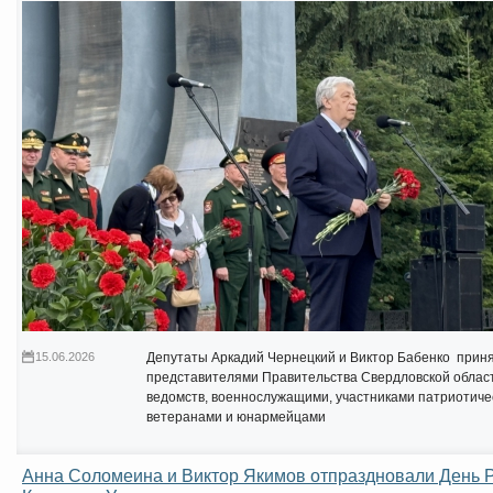
15.06.2026
Депутаты Аркадий Чернецкий и Виктор Бабенко приня
представителями Правительства Свердловской облас
ведомств, военнослужащими, участниками патриотиче
ветеранами и юнармейцами
Анна Соломеина и Виктор Якимов отпраздновали День Р