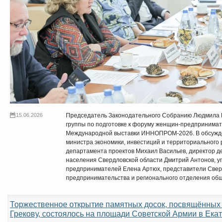
15.06.2026
Председатель Законодательного Собранию Людмила 
группы по подготовке к форуму женщин-предпринимате
Международной выставки ИННОПРОМ-2026. В обсужде
министра экономики, инвестиций и территориального
департамента проектов Михаил Васильев, директор д
населения Свердловской области Дмитрий Антонов, 
предпринимателей Елена Артюх, представители Свер
предпринимательства и регионального отделения о
Торжественное открытие памятных досок, посвящённых
Грекову, состоялось на площади Советской Армии в Ека