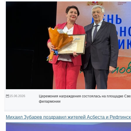
15.06.2026
Церемония награждения состоялась на площадке Све
филармонии
Михаил Зубарев поздравил жителей Асбеста и Рефтинск