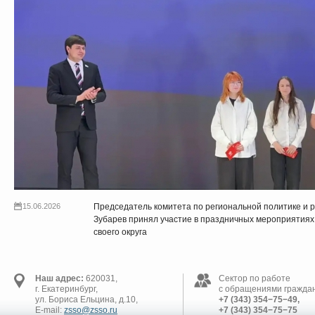
15.06.2026
Председатель комитета по региональной политике и 
Зубарев принял участие в праздничных мероприятиях 
своего округа
Наш адрес:
620031,
Сектор по работе
г. Екатеринбург,
с обращениями граждан
ул. Бориса Ельцина, д.10,
+7 (343) 354−75−49,
E-mail:
zsso@zsso.ru
+7 (343) 354−75−75