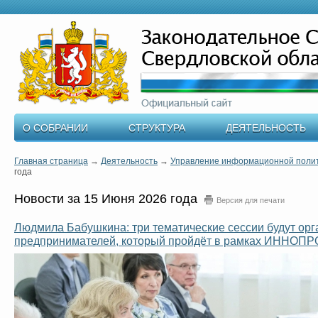
О СОБРАНИИ
СТРУКТУРА
ДЕЯТЕЛЬНОСТЬ
Главная страница
→
Деятельность
→
Управление информационной поли
года
Новости за 15 Июня 2026 года
Версия для печати
Людмила Бабушкина: три тематические сессии будут ор
предпринимателей, который пройдёт в рамках ИННОП