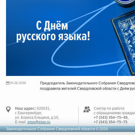
05.06.2026
Председатель Законодательного Собрания Свердлов
поздравила жителей Свердловской области с Днём рус
Наш адрес:
620031,
Сектор по работе
г. Екатеринбург,
с обращениями граждан
ул. Бориса Ельцина, д.10,
+7 (343) 354−75−49,
E-mail:
zsso@zsso.ru
+7 (343) 354−75−75
Законодательное Cобрание Свердловской области © 2026