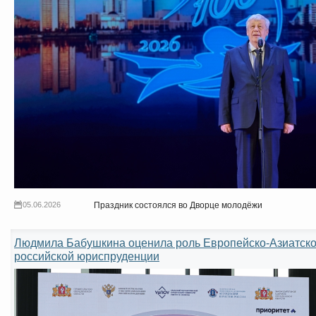
05.06.2026
Праздник состоялся во Дворце молодёжи
Людмила Бабушкина оценила роль Европейско-Азиатског
российской юриспруденции