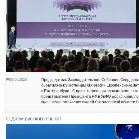
05.06.2026
Председатель Законодательного Собрания Свердловс
обратилась к участникам XIX сессии Европейско-Азиат
в Екатеринбурге. С приветственным словом также вы
представителя Президента РФ в УрФО Борис Кирилло
внешнеэкономических связей Свердловской области 
С Днём русского языка!