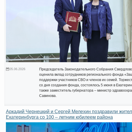
05.06.2026
Председатель Законодательного Собрания Свердловс
оценила вклад сотрудников регионального фонда «За
поддержки участников СВО и членов их семей. Торже
со дня создания фонда, состоялось 5 июня в Екатери
также заместитель губернатора – министр здравоохр
Савинова.
Аркадий Чернецкий и Сергей Мелехин поздравили жител
Екатеринбурга со 100 – летним юбилеем района