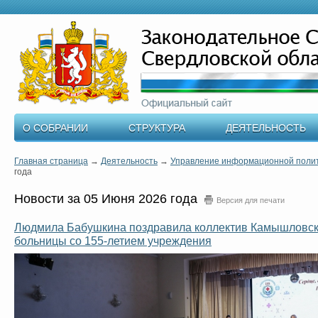
О СОБРАНИИ
СТРУКТУРА
ДЕЯТЕЛЬНОСТЬ
Главная страница
→
Деятельность
→
Управление информационной поли
года
Новости за 05 Июня 2026 года
Версия для печати
Людмила Бабушкина поздравила коллектив Камышловск
больницы со 155-летием учреждения