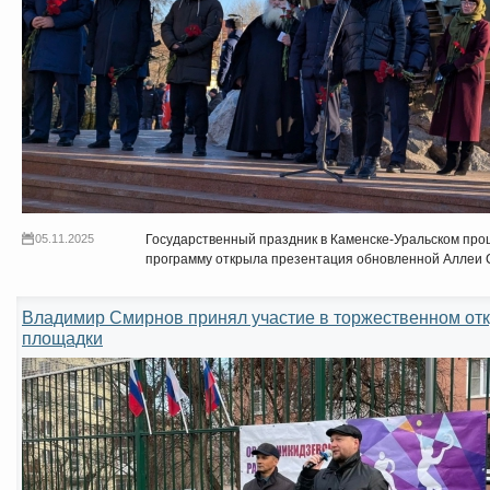
05.11.2025
Государственный праздник в Каменске-Уральском пр
программу открыла презентация обновленной Аллеи 
Владимир Смирнов принял участие в торжественном от
площадки