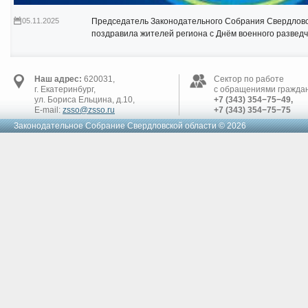
05.11.2025
Председатель Законодательного Собрания Свердлов
поздравила жителей региона с Днём военного развед
Наш адрес:
620031,
Сектор по работе
г. Екатеринбург,
с обращениями граждан
ул. Бориса Ельцина, д.10,
+7 (343) 354−75−49,
E-mail:
zsso@zsso.ru
+7 (343) 354−75−75
Законодательное Cобрание Свердловской области © 2026