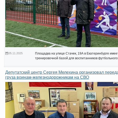
05.11.2025
Площадка на улице Стачек, 19А в Екатеринбурге имее
тренировочной базой для воспитанников футбольного
Депутатский центр Сергея Мелехина организовал перед
груза воинам-железнодорожникам на СВО