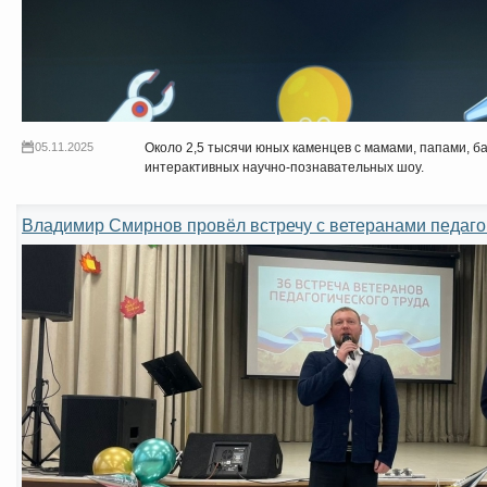
05.11.2025
Около 2,5 тысячи юных каменцев с мамами, папами, б
интерактивных научно-познавательных шоу.
Владимир Смирнов провёл встречу с ветеранами педагог