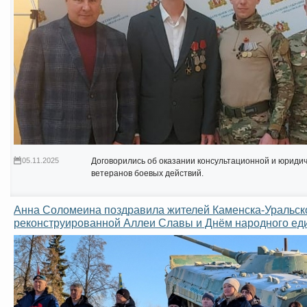
05.11.2025
Договорились об оказании консультационной и юриди
ветеранов боевых действий.
Анна Соломеина поздравила жителей Каменска-Уральско
реконструированной Аллеи Славы и Днём народного ед