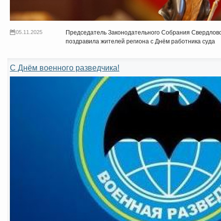
05.11.2025
Председатель Законодательного Собрания Свердлов
поздравила жителей региона с Днём работника суда
С Днём военного разведчика!