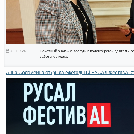
05.11.2025
Почётный знак «За заслуги в волонтёрской деятельн
заботы о людях.
Анна Соломеина открыла ежегодный РУСАЛ ФестивAL#Н