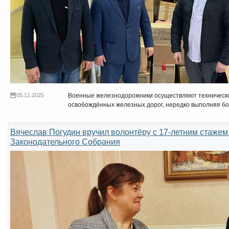
05.11.2025
Военные железнодорожники осуществляют техническо
освобождённых железных дорог, нередко выполняя бо
Вячеслав Погудин вручил волонтёру с 17-летним стажем
Законодательного Собрания