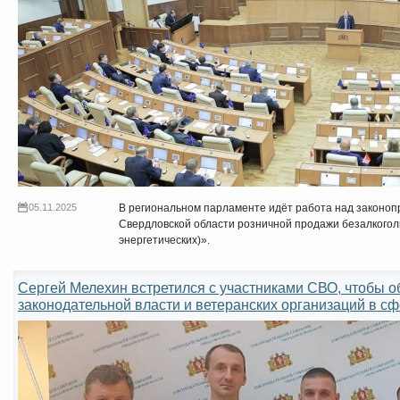
05.11.2025
В региональном парламенте идёт работа над законоп
Свердловской области розничной продажи безалкогол
энергетических)».
Сергей Мелехин встретился с участниками СВО, чтобы о
законодательной власти и ветеранских организаций в с