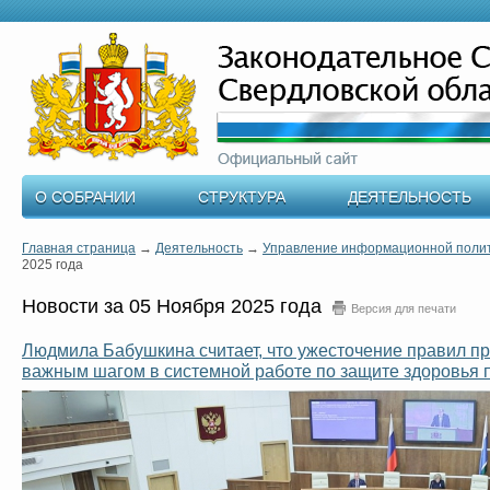
О СОБРАНИИ
СТРУКТУРА
ДЕЯТЕЛЬНОСТЬ
Главная страница
→
Деятельность
→
Управление информационной поли
2025 года
Новости за 05 Ноября 2025 года
Версия для печати
Людмила Бабушкина считает, что ужесточение правил пр
важным шагом в системной работе по защите здоровья 