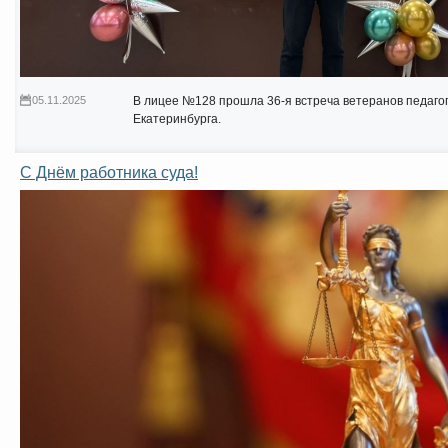
05.11.2025
В лицее №128 прошла 36-я встреча ветеранов педаго
Екатеринбурга.
С Днём работника суда!