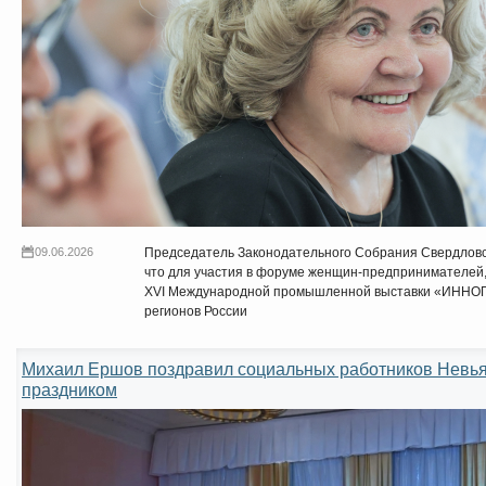
09.06.2026
Председатель Законодательного Собрания Свердлов
что для участия в форуме женщин-предпринимателей, 
XVI Международной промышленной выставки «ИННОПР
регионов России
Михаил Ершов поздравил социальных работников Невь
праздником