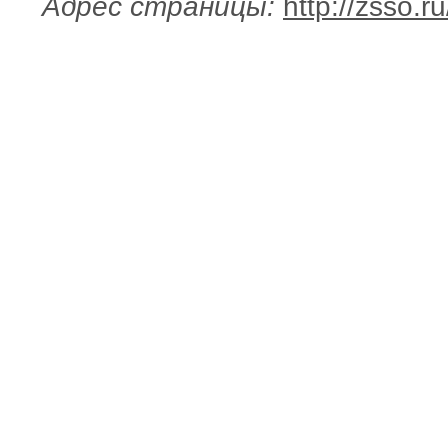
Адрес страницы:
http://zsso.r