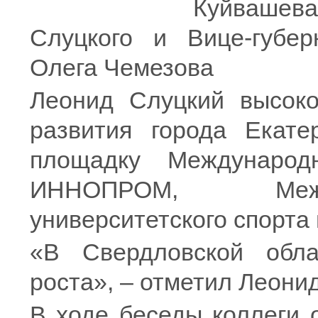
Куйвашева
Слуцкого и Вице-губер
Олега Чемезова
Леонид Слуцкий высоко
развития города Екате
площадку Международ
ИННОПРОМ, Межд
университетского спорта
«В Свердловской обл
роста», – отметил Леони
В ходе беседы коллеги 