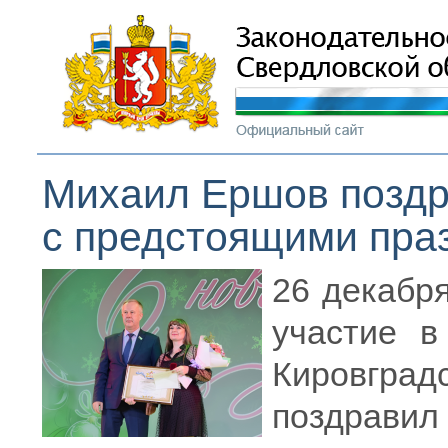
Михаил Ершов поздр
с предстоящими пра
26 декабр
участие в
Кировгра
поздравил