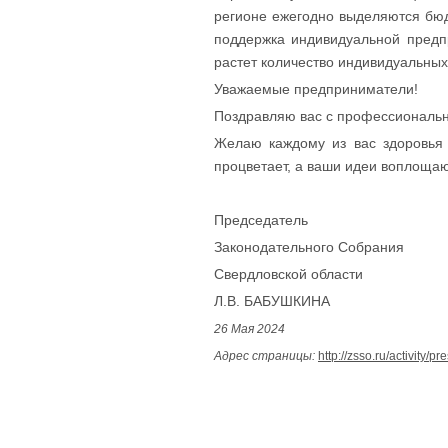
регионе ежегодно выделяются бю
поддержка индивидуальной предп
растет количество индивидуальны
Уважаемые предприниматели!
Поздравляю вас с профессиональн
Желаю каждому из вас здоровья 
процветает, а ваши идеи воплощаю
Председатель
Законодательного Собрания
Свердловской области
Л.В. БАБУШКИНА
26 Мая 2024
Адрес страницы:
http://zsso.ru/activity/