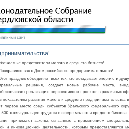
дпринимательства!
Уважаемые представители малого и среднего бизнеса!
Поздравляю вас с Днем российского предпринимательства!
Этот праздник объединяет всех тех, кто вкладывает энергию и душу
правильные решения, создает новые рабочие места, внедр
обеспечивает реализацию перспективных проектов в различных сф
 показателям развития малого и среднего предпринимательства вх
т первое место среди субъектов Уральского федерального окру
500 тысяч уральцев трудятся в сфере малого и среднего бизнеса.
рания принимают законы, связанные с применением специальн
ной и инновационной деятельности, которым предоставляются м