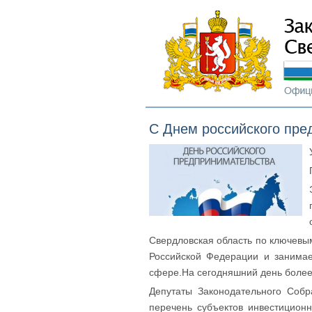
С Днем российского пре
Свердловская область по ключевым
Российской Федерации и занимае
сфере.На сегодняшний день более 
Депутаты Законодательного Соб
перечень субъектов инвестицион