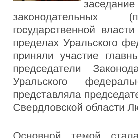
заседан
законодательных (п
государственной власти
пределах Уральского фе
приняли участие главн
председатели Законод
Уральского федерал
представляла председат
Свердловской области Л
Основной темой стал