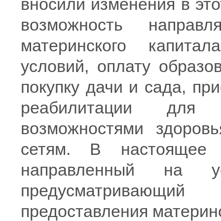
вносили изменения в это
возможность направл
материнского капит
условий, оплату образо
покупку дачи и сада, пр
реабилитации для
возможностями здоровь
сетям. В настоящее 
направленный на у
предусматривающий
предоставления материнс