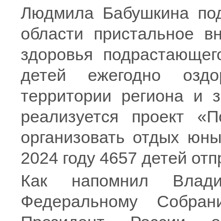
Людмила Бабушкина под
области пристальное в
здоровья подрастающег
детей ежегодно озд
территории региона и з
реализуется проект «П
организовать отдых юны
2024 году 4657 детей отп
Как напомнил Влад
Федеральному Собра