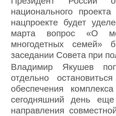
Президент России о
национального проекта
нацпроекте будет удел
марта вопрос «О ме
многодетных семей» 
заседании Совета при по
Владимир Якушев поп
отдельно остановиться
обеспечения комплекс
сегодняшний день еще
направления совместно