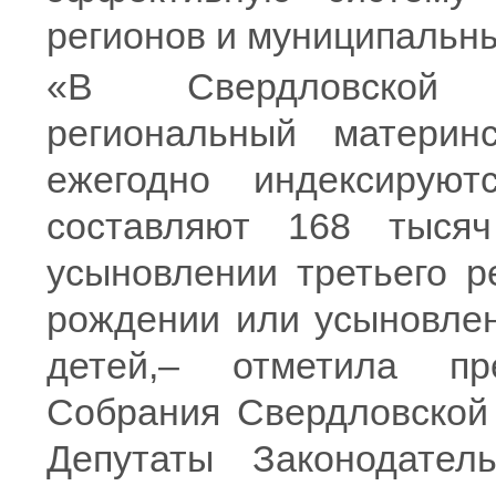
регионов и муниципальн
«В Свердловской о
региональный матери
ежегодно индексирую
составляют 168 тыся
усыновлении третьего р
рождении или усыновлен
детей,– отметила пре
Собрания Свердловской
Депутаты Законодател