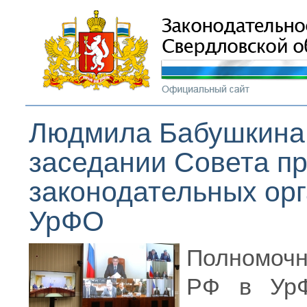
Людмила Бабушкина 
заседании Совета п
законодательных орг
УрФО
Полномочн
РФ в УрФ