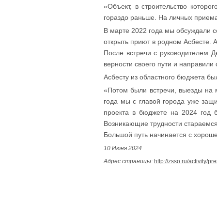
«Объект, в строительство которо
гораздо раньше. На личных прием
В марте 2022 года мы обсуждали с
открыть приют в родном Асбесте. 
После встречи с руководителем 
верности своего пути и направили
Асбесту из областного бюджета бы
«Потом были встречи, выезды на м
года мы с главой города уже за
проекта в бюджете на 2024 год 
Возникающие трудности стараемся
Большой путь начинается с хороше
10 Июня 2024
Адрес страницы:
http://zsso.ru/activity/