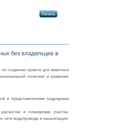
Печать
ных без владельцев в
кт по созданию приюта для животных
региональной политике и развитию
вой и представителями подрядчика
асчистке и планировке участка,
 сети водопровода и канализации,