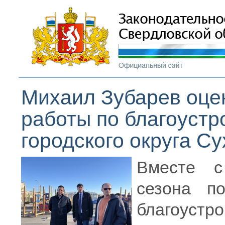
Михаил Зубарев оцен
работы по благоустр
городского округа Су
Вместе с
сезона п
благоус