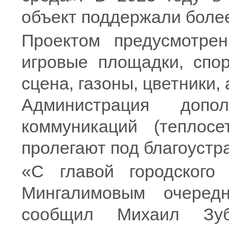
объект поддержали более 
Проектом предусмотрен
игровые площадки, спор
сцена, газоны, цветники,
Администрация допо
коммуникаций (теплосе
пролегают под благоустр
«С главой городского
Мингалимовым очеред
сообщил Михаил Зуб