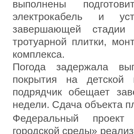
выполнены подготов
электрокабель и ус
завершающей стадии 
тротуарной плитки, мон
комплекса.
Погода задержала вып
покрытия на детской 
подрядчик обещает зав
недели. Сдача объекта п
Федеральный проект
городской среды» реализ