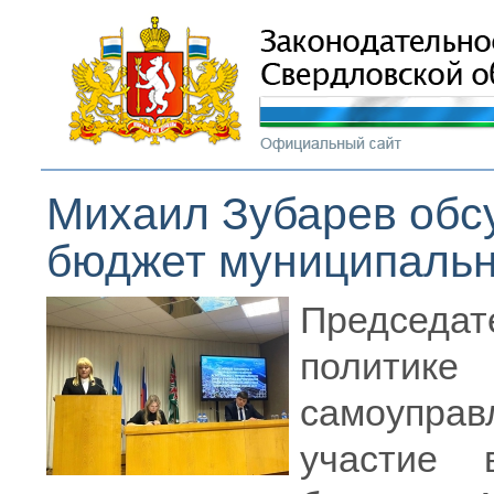
Михаил Зубарев обс
бюджет муниципальн
Председат
политик
самоуправ
участие 