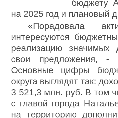
бюджету А
на 2025 год и плановый 
«Порадовала актив
интересуются бюджетны
реализацию значимых д
свои предложения, -
Основные цифры бюдже
округа выглядят так: дохо
3 521,3 млн. руб. В том 
с главой города Наталь
на территорию дополни