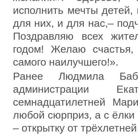
исполнить мечты детей, 
для них, и для нас,– п
Поздравляю всех жите
годом! Желаю счастья, 
самого наилучшего!».
Ранее Людмила Ба
администрации Ека
семнадцатилетней Мари
любой сюрприз, а с ёлки
– открытку от трёхлетне