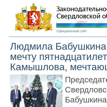
Людмила Бабушкина
мечту пятнадцатилет
Камышлова, мечтающ
Председат
Свердло
Бабушкина