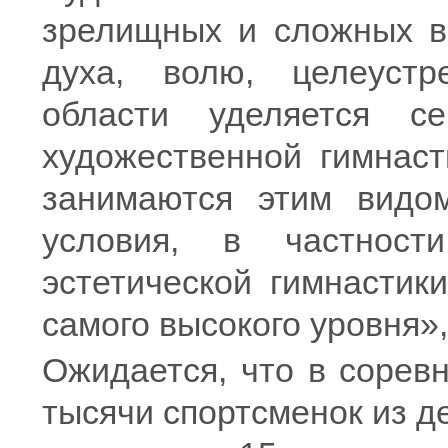
зрелищных и сложных ви
духа, волю, целеустр
области уделяется с
художественной гимнаст
занимаются этим видом
условия, в частност
эстетической гимнастик
самого высокого уровня»
Ожидается, что в сорев
тысячи спортсменок из д