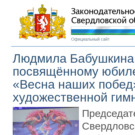
Людмила Бабушкина д
посвящённому юбил
«Весна наших побед»
художественной гим
Председат
Свердло