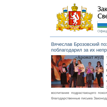
Вячеслав Брозовский по
поблагодарил за их непр
воспитание подрастающего поко
благодарственные письма Законод