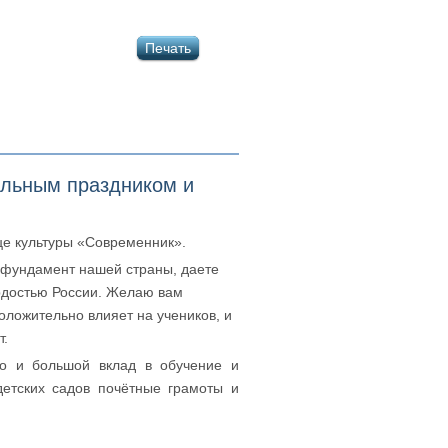
Печать
альным праздником и
це культуры «Современник».
е фундамент нашей страны, даете
ордостью России. Желаю вам
оложительно влияет на учеников, и
т.
во и большой вклад в обучение и
етских садов почётные грамоты и