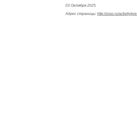
03 Октября 2025
Адрес страницы:
http://zsso.ru/activity/