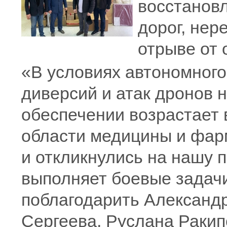
восстанов
дорог, нер
отрыве от 
«В условиях автономног
диверсий и атак дронов 
обеспечении возрастает 
области медицины и фар
и откликнулись на нашу п
выполняет боевые задачи
поблагодарить Александ
Сергеева, Руслана Ракип