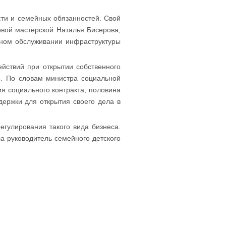
ти и семейных обязанностей. Свой
вой мастерской Наталья Бисерова,
сном обслуживании инфраструктуры
.
йствий при открытии собственного
о. По словам министра социальной
я социального контракта, половина
ержки для открытия своего дела в
егулирования такого вида бизнеса.
ла руководитель семейного детского