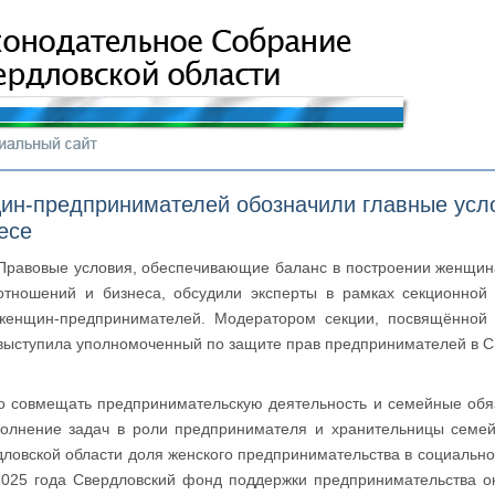
ин-предпринимателей обозначили главные усл
есе
Правовые условия, обеспечивающие баланс в построении женщи
отношений и бизнеса, обсудили эксперты в рамках секционной
женщин-предпринимателей. Модератором секции, посвящённой 
выступила уполномоченный по защите прав предпринимателей в С
сто совмещать предпринимательскую деятельность и семейные обя
лнение задач в роли предпринимателя и хранительницы семейн
ловской области доля женского предпринимательства в социально
 2025 года Свердловский фонд поддержки предпринимательства о