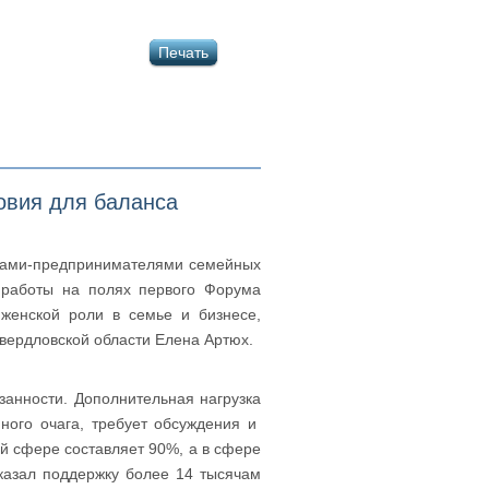
Печать
овия для баланса
нами-предпринимателями семейных
 работы на полях первого Форума
женской роли в семье и бизнесе,
вердловской области Елена Артюх.
занности. Дополнительная нагрузка
ого очага, требует обсуждения и
й сфере составляет 90%, а в сфере
казал поддержку более 14 тысячам