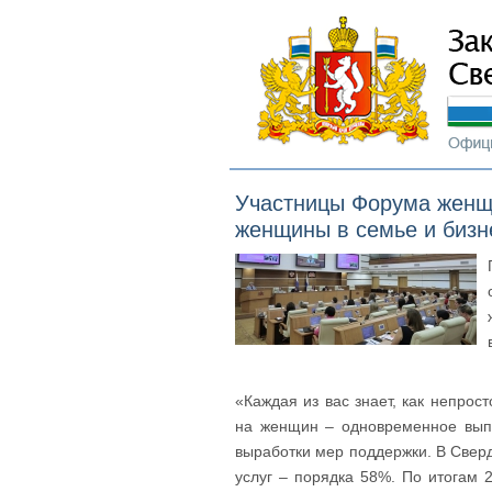
Участницы Форума женщ
женщины в семье и бизн
«Каждая из вас знает, как непро
на женщин – одновременное выпо
выработки мер поддержки. В Сверд
услуг – порядка 58%. По итогам