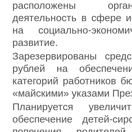
расположены орган
деятельность в сфере и
на социально-эконом
развитие.
Зарезервированы сред
рублей на обеспечен
категорий работников б
«майскими» указами Пре
Планируется увелич
обеспечение детей-си
попечения родителей