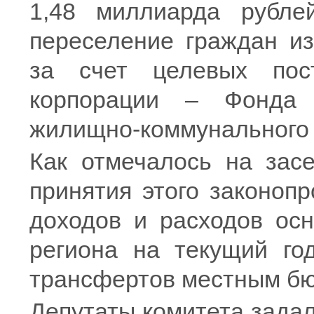
1,48 миллиарда рубле
переселение граждан и
за счет целевых пост
корпорации – Фонда 
жилищно-коммунального 
Как отмечалось на засе
принятия этого законоп
доходов и расходов осн
региона на текущий го
трансфертов местным б
Депутаты комитета зада