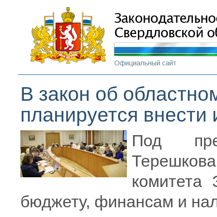
В закон об областно
планируется внести
Под пре
Терешко
комитета 
бюджету, финансам и нал