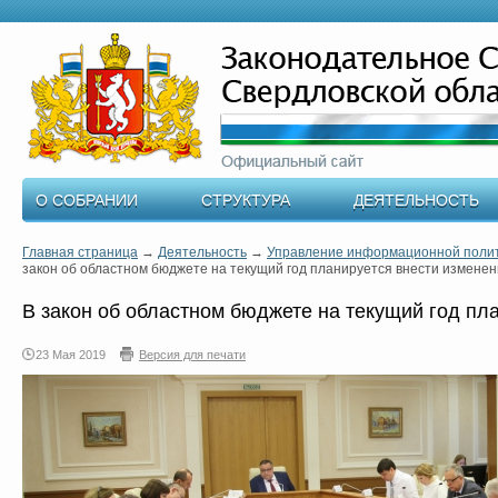
О СОБРАНИИ
СТРУКТУРА
ДЕЯТЕЛЬНОСТЬ
Главная страница
→
Деятельность
→
Управление информационной поли
закон об областном бюджете на текущий год планируется внести измене
В закон об областном бюджете на текущий год пл
23 Мая 2019
Версия для печати