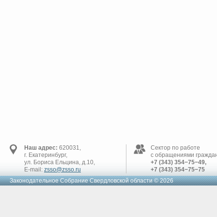
Наш адрес:
620031,
Сектор по работе
г. Екатеринбург,
с обращениями граждан
ул. Бориса Ельцина, д.10,
+7 (343) 354−75−49,
E-mail:
zsso@zsso.ru
+7 (343) 354−75−75
Законодательное Cобрание Свердловской области © 2026