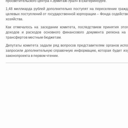
просветительского центра «Эрмитаж-Урал» в Екатеринбурге.
1,48 миллиарда рублей дополнительно поступят на переселение гражд
целевых поступлений от государственной корпорации – Фонда содейст
хозяйства.
Как отмечалось на заседании комитета, последствием принятия это
доходов и расходов основного финансового документа региона на
трансфертов местным бюджетам.
Депутаты комитета задали ряд вопросов представителям органов испо
запросили дополнительную справочную информацию, которая будет изу
законопроекта в первом чтении.