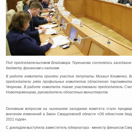
Под председательством Владимира Терешкова состоялось заседание
бюджету, финансам и налогам.
В работе комитета приняли участие депутаты Михаил Клименко, Ва
председатели ряда профильных комитетов областного парламента
Чечунова. В работе комитета также участвовали председатель Сче
Новоторженцева, руководители областных министерств.
Основным вопросом на нынешнем заседании комитета стало предвар
внесении изменений в Закон Свердловской области «Об областном бюд
2021 годов».
С докладом выступила заместитель губернатора - министр финансов Свер