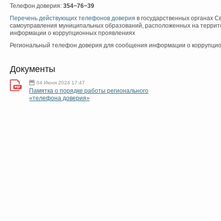
Телефон доверия:
354−76−39
Перечень действующих телефонов доверия
в государственных органах С
самоуправления муниципальных образований, расположенных на террит
информации о коррупционных проявлениях
Региональный телефон доверия для сообщения информации о коррупцио
Документы
04 Июня 2024 17:47
Памятка о порядке работы регионального
«телефона доверия»