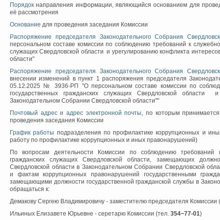
Порядок
направления информации, являющийся основанием для провед
её рассмотрения
Основание
для проведения заседания Комиссии
Распоряжение председателя Законодательного Собрания Свердловс
персональном составе комиссии по соблюдению требований к служебно
служащих Свердловской области и урегулированию конфликта интересо
области"
Распоряжение председателя Законодательного Собрания Свердловс
внесении изменений в пункт 1 распоряжения председателя Законодат
05.12.2025 № 3936-РП "О персональном составе комиссии по соблю
государственных гражданских служащих Свердловской области и
Законодательном Собрании Свердловской области""
Почтовый адрес и адрес электронной почты
, по которым принимаетс
проведения заседания Комиссии
График работы
подразделения по профилактике коррупционных и иных
работу по профилактике коррупционных и иных правонарушений)
По вопросам деятельности Комиссии по соблюдению требований к
гражданских служащих Свердловской области, замещающих должно
Свердловской области в Законодательном Собрании Свердловской обла
и фактам коррупционных правонарушений государственными гражда
замещающими должности государственной гражданской службы в Законо
обращаться к:
Демакову Сергею Владимировичу - заместителю председателя Комиссии 
Ильиных Елизавете Юрьевне - серетарю Комиссии (тел.
354−77-01
)