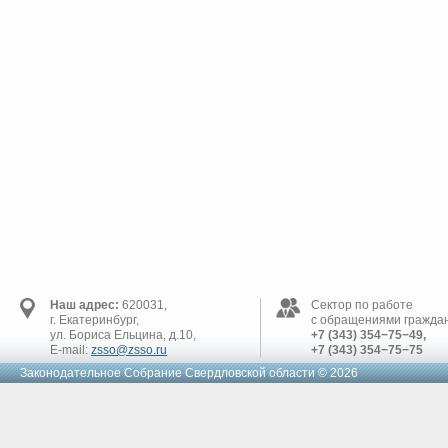
Наш адрес:
620031,
Сектор по работе
г. Екатеринбург,
с обращениями граждан
ул. Бориса Ельцина, д.10,
+7 (343) 354−75−49,
E-mail:
zsso@zsso.ru
+7 (343) 354−75−75
Законодательное Cобрание Свердловской области © 2026