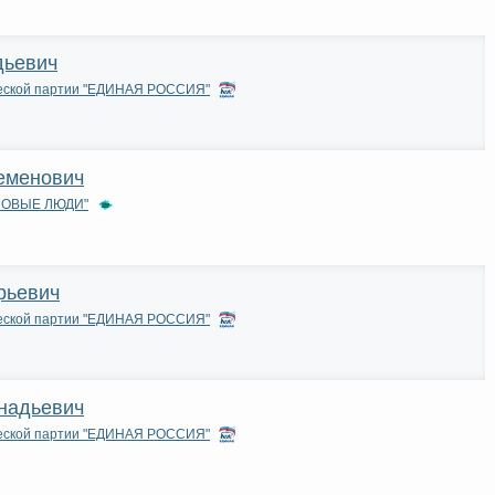
дьевич
ческой партии "ЕДИНАЯ РОССИЯ"
еменович
"НОВЫЕ ЛЮДИ"
рьевич
ческой партии "ЕДИНАЯ РОССИЯ"
надьевич
ческой партии "ЕДИНАЯ РОССИЯ"