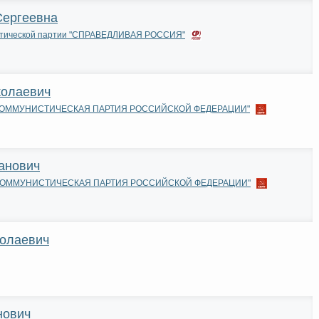
Сергеевна
итической партии "СПРАВЕДЛИВАЯ РОССИЯ"
колаевич
и "КОММУНИСТИЧЕСКАЯ ПАРТИЯ РОССИЙСКОЙ ФЕДЕРАЦИИ"
анович
и "КОММУНИСТИЧЕСКАЯ ПАРТИЯ РОССИЙСКОЙ ФЕДЕРАЦИИ"
колаевич
нович