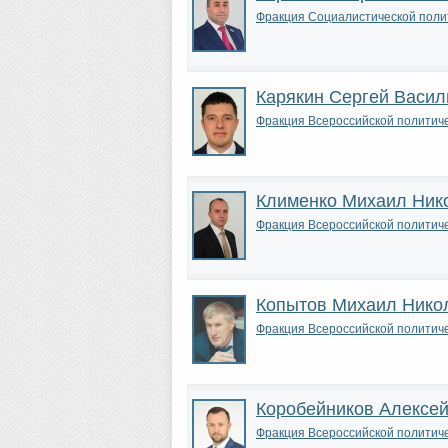
Фракция Социалистической пол
Карякин Сергей Васил
Фракция Всероссийской полити
Клименко Михаил Ник
Фракция Всероссийской полити
Копытов Михаил Нико
Фракция Всероссийской полити
Коробейников Алексе
Фракция Всероссийской полити