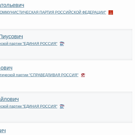
атольевич
и "КОММУНИСТИЧЕСКАЯ ПАРТИЯ РОССИЙСКОЙ ФЕДЕРАЦИИ"
Пиусович
ческой партии "ЕДИНАЯ РОССИЯ"
вович
итической партии "СПРАВЕДЛИВАЯ РОССИЯ"
айлович
ческой партии "ЕДИНАЯ РОССИЯ"
ич