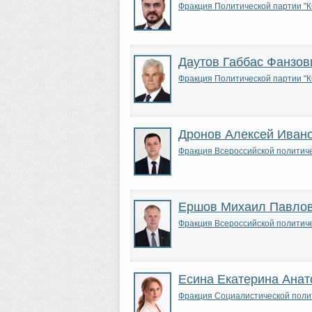
Фракция Политической парти
Даутов Габбас Фанзов
Фракция Политической парти
Дронов Алексей Иван
Фракция Всероссийской полити
Ершов Михаил Павло
Фракция Всероссийской полити
Есина Екатерина Анат
Фракция Социалистической пол