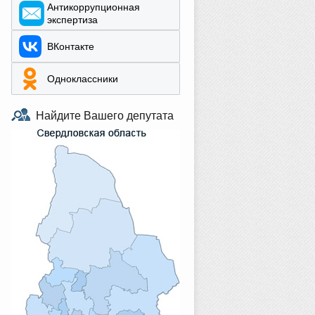
Aнтикоррупционная
экспертиза
ВКонтакте
Одноклассники
Найдите Вашего депутата