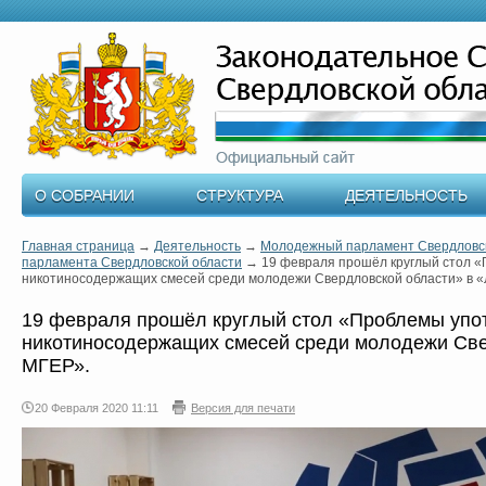
О СОБРАНИИ
СТРУКТУРА
ДЕЯТЕЛЬНОСТЬ
Главная страница
→
Деятельность
→
Молодежный парламент Свердловск
парламента Свердловской области
→
19 февраля прошёл круглый стол 
никотиносодержащих смесей среди молодежи Свердловской области» в 
19 февраля прошёл круглый стол «Проблемы упо
никотиносодержащих смесей среди молодежи Све
МГЕР».
20 Февраля 2020 11:11
Версия для печати