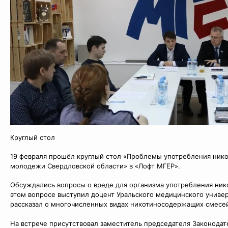
Круглый стол
19 февраля прошёл круглый стол «Проблемы употребления ник
молодежи Свердловской области» в «Лофт МГЕР».
Обсуждались вопросы о вреде для организма употребления ник
этом вопросе выступил доцент Уральского медицинского униве
рассказал о многочисленных видах никотиносодержащих смесей 
На встрече присутствовал заместитель председателя Законода