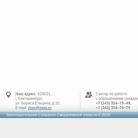
Наш адрес:
620031,
Сектор по работе
г. Екатеринбург,
с обращениями граждан
ул. Бориса Ельцина, д.10,
+7 (343) 354−75−49,
E-mail:
zsso@zsso.ru
+7 (343) 354−75−75
Законодательное Cобрание Свердловской области © 2026