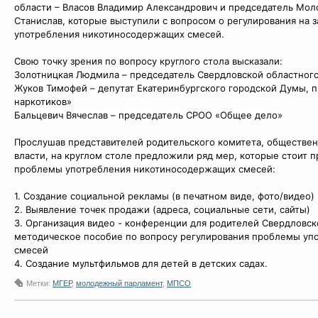
области – Власов Владимир Александрович и председатель Мо
Станислав, которые выступили с вопросом о регулирования на 
употребления никотиносодержащих смесей.
Свою точку зрения по вопросу круглого стола высказали:
Золотницкая Людмила – председатель Свердловской областного
Жуков Тимофей – депутат Екатеринбургского городской Думы, п
наркотиков»
Бальцевич Вячеслав – председатель СРОО «Общее дело»
Прослушав представителей родительского комитета, обществен
власти, на круглом столе предложили ряд мер, которые стоит 
проблемы употребления никотиносодержащих смесей:
1. Создание социальной рекламы (в печатном виде, фото/видео)
2. Выявление точек продажи (адреса, социальные сети, сайты)
3. Организация видео - конференции для родителей Свердловск
методическое пособие по вопросу регулирования проблемы у
смесей
4. Создание мультфильмов для детей в детских садах.
Метки:
МГЕР
,
молодежный парламент
,
МПСО