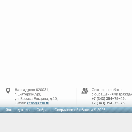
Наш адрес:
620031,
Сектор по работе
г. Екатеринбург,
с обращениями граждан
ул. Бориса Ельцина, д.10,
+7 (343) 354−75−49,
E-mail:
zsso@zsso.ru
+7 (343) 354−75−75
Законодательное Cобрание Свердловской области © 2026