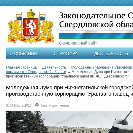
О СОБРАНИИ
СТРУКТУРА
ДЕЯТЕЛЬНОСТЬ
Главная страница
→
Деятельность
→
Молодежный парламент Свердловск
парламента Свердловской области
→
Молодежная Дума при Нижнетагильс
производственную корпорацию "Уралвагонзавод им. Ф.Э. Дзержинского"
Молодежная Дума при Нижнетагильской городской
производственную корпорацию "Уралвагонзавод и
03 Марта 2025
Версия для печати