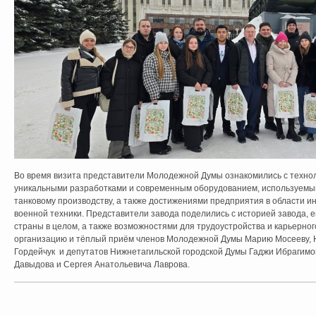
Во время визита представители Молодежной Думы ознакомились с техно
уникальными разработками и современным оборудованием, используемым
танковому производству, а также достижениями предприятия в области 
военной техники. Представители завода поделились с историей завода, е
страны в целом, а также возможностями для трудоустройства и карьерног
организацию и тёплый приём членов Молодежной Думы Марию Мосееву, 
Гордейчук и депутатов Нижнетагильской городской Думы Гаджи Ибрагим
Давыдова и Сергея Анатольевича Лаврова.