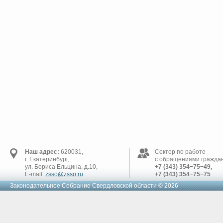
Наш адрес:
620031,
Сектор по работе
г. Екатеринбург,
с обращениями граждан
ул. Бориса Ельцина, д.10,
+7 (343) 354−75−49,
E-mail:
zsso@zsso.ru
+7 (343) 354−75−75
Законодательное Cобрание Свердловской области © 2026