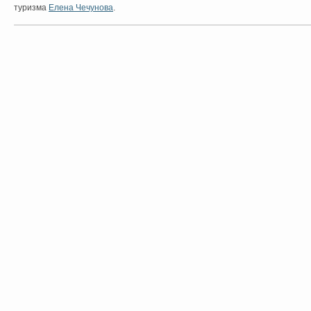
туризма
Елена Чечунова
.