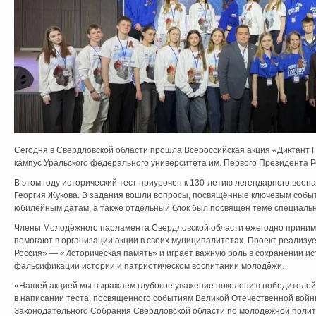
Сегодня в Свердловской области прошла Всероссийская акция «Диктант
кампус Уральского федерального университета им. Первого Президента Р
В этом году исторический тест приурочен к 130-летию легендарного вое
Георгия Жукова. В задания вошли вопросы, посвящённые ключевым собы
юбилейным датам, а также отдельный блок был посвящён теме специаль
Члены Молодёжного парламента Свердловской области ежегодно принима
помогают в организации акции в своих муниципалитетах. Проект реализу
Россия» — «Историческая память» и играет важную роль в сохранении ис
фальсификации истории и патриотическом воспитании молодёжи.
«Нашей акцией мы выражаем глубокое уважение поколению победителей,
в написании теста, посвященного событиям Великой Отечественной войн
Законодательного Собрания Свердловской области по молодежной полити