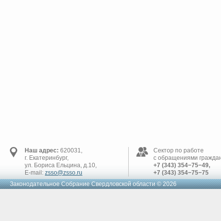
Наш адрес:
620031,
Сектор по работе
г. Екатеринбург,
с обращениями граждан
ул. Бориса Ельцина, д.10,
+7 (343) 354−75−49,
E-mail:
zsso@zsso.ru
+7 (343) 354−75−75
Законодательное Cобрание Свердловской области © 2026