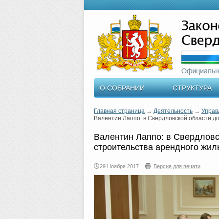
О СОБРАНИИ
СТРУКТУРА
Главная страница
→
Деятельность
→
Управ
Валентин Лаппо: в Свердловской области д
Валентин Лаппо: в Свердловс
строительства арендного жил
29 Ноября 2017
Версия для печати