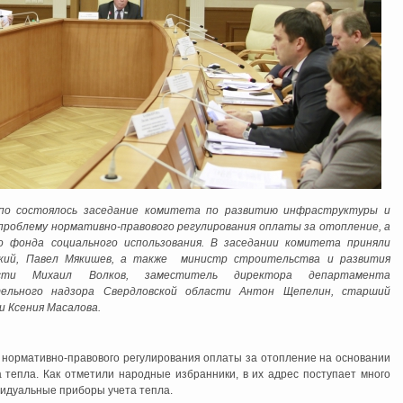
по состоялось заседание комитета по развитию инфраструктуры и
роблему нормативно-правового регулирования оплаты за отопление, а
 фонда социального использования. В заседании комитета приняли
вский, Павел Мякишев, а также министр строительства и развития
асти Михаил Волков, заместитель директора департамента
тельного надзора Свердловской области Антон Щепелин, старший
и Ксения Масалова.
 нормативно-правового регулирования оплаты за отопление на основании
 тепла. Как отметили народные избранники, в их адрес поступает много
идуальные приборы учета тепла.