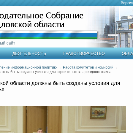
Версия
ДЕЯТЕЛЬНОСТЬ
ПРАВОТВОРЧЕСТВО
ОБЛА
ление информационной политики
→
Работа комитетов и комиссий
→
олжны быть созданы условия для строительства арендного жилья
кой области должны быть созданы условия для
ья