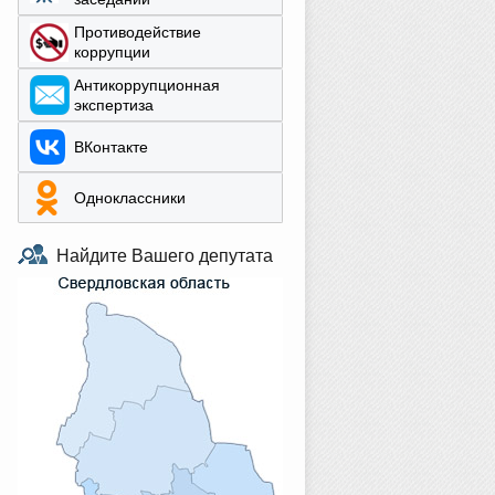
Противодействие
коррупции
Aнтикоррупционная
экспертиза
ВКонтакте
Одноклассники
Найдите Вашего депутата