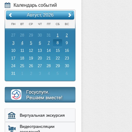
Календарь событий
«
»
Август, 2026
ПН
ВТ
СР
ЧТ
ПТ
СБ
ВС
27
28
29
30
31
1
2
3
4
5
6
7
8
9
10
11
12
13
14
15
16
17
18
19
20
21
22
23
24
25
26
27
28
29
30
31
1
2
3
4
5
6
Виртуальная экскурсия
Видеотрансляции
заседаний