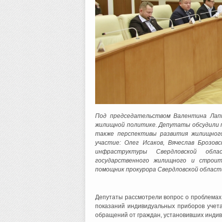
Под председательством Валентина Лап
жилищной политике. Депутаты обсудили п
также перспективы развития жилищного
участие: Олег Исаков, Вячеслав Брозо
инфраструктуры Свердловской обл
государственного жилищного и строи
помощник прокурора Свердловской област
Депутаты рассмотрели вопрос о проблемах
показаний индивидуальных приборов учета
обращений от граждан, установивших индив