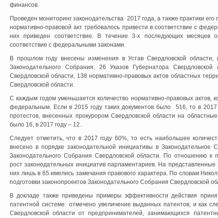
финансов.
Проведен мониторинг законодательства 2017 года, а также практики ег
нормативно-правовой акт требовалось привести в соответствие с феде
них приведен соответствие. В течение 3-х последующих месяцев о
соответствие с федеральными законами.
В прошлом году внесены изменения в Устав Свердловской области, 
Законодательного Собрания, 26 Указов Губернатора Свердловской 
Свердловской области, 138 нормативно-правовых актов областных терр
Свердловской области.
С каждым годом уменьшается количество нормативно-правовых актов, к
федеральным. Если в 2015 году таких документов было 516, то в 2017
протестов, внесенных прокурором Свердловской области на областные
было 16, в 2017 году – 12.
Следует отметить, что в 2017 году 60%, то есть наибольшее количест
внесено в порядке законодательной инициативы в Законодательное 
Законодательного Собрания Свердловской области. По отношению к 
рост законодательных инициатив парламентариев. На представленные 
них лишь в 65 имелись замечания правового характера. По словам Никол
подготовки законопроектов Законодательного Собрания Свердловской об
В докладе также приведены примеры эффективности действия принят
патентной системе отмечено увеличение выданных патентов, и как сл
Свердловской области от предпринимателей, занимающихся патентн