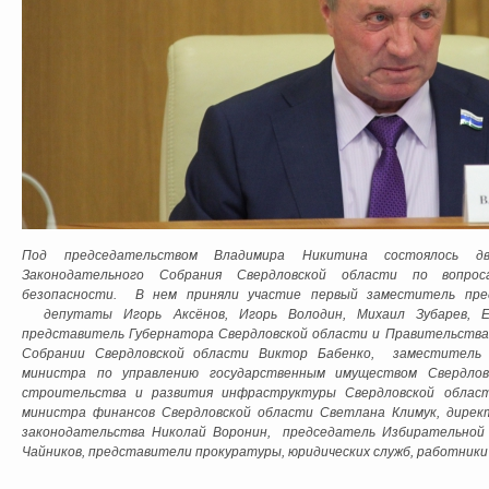
Под председательством Владимира Никитина состоялось д
Законодательного Собрания Свердловской области по вопро
безопасности. В нем приняли участие первый заместитель пре
депутаты Игорь Аксёнов, Игорь Володин, Михаил Зубарев, Ев
представитель Губернатора Свердловской области и Правительства
Собрании Свердловской области Виктор Бабенко, заместитель Г
министра по управлению государственным имуществом Свердлов
строительства и развития инфраструктуры Свердловской облас
министра финансов Свердловской области Светлана Климук, дирек
законодательства Николай Воронин, председатель Избирательной
Чайников, представители прокуратуры, юридических служб, работники