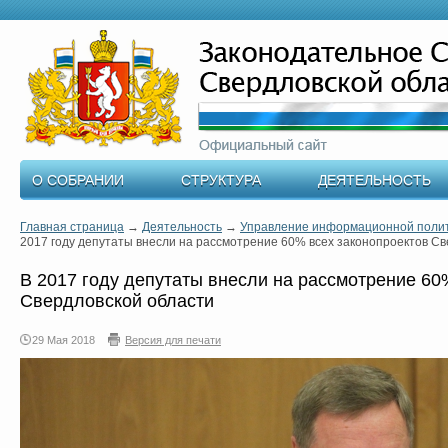
О СОБРАНИИ
СТРУКТУРА
ДЕЯТЕЛЬНОСТЬ
Главная страница
→
Деятельность
→
Управление информационной поли
2017 году депутаты внесли на рассмотрение 60% всех законопроектов Cв
В 2017 году депутаты внесли на рассмотрение 60
Cвердловской области
29 Мая 2018
Версия для печати