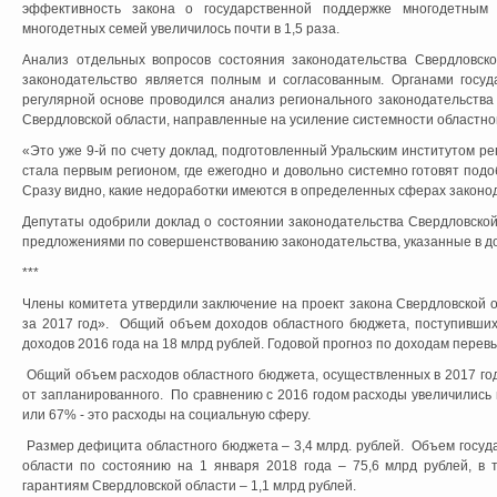
эффективность закона о государственной поддержке многодетным
многодетных семей увеличилось почти в 1,5 раза.
Анализ отдельных вопросов состояния законодательства Свердловско
законодательство является полным и согласованным. Органами госуд
регулярной основе проводился анализ регионального законодательств
Свердловской области, направленные на усиление системности областно
«Это уже 9-й по счету доклад, подготовленный Уральским институтом ре
стала первым регионом, где ежегодно и довольно системно готовят подо
Сразу видно, какие недоработки имеются в определенных сферах законо
Депутаты одобрили доклад о состоянии законодательства Свердловской 
предложениями по совершенствованию законодательства, указанные в д
***
Члены комитета утвердили заключение на проект закона Свердловской 
за 2017 год». Общий объем доходов областного бюджета, поступивших
доходов 2016 года на 18 млрд рублей. Годовой прогноз по доходам перев
Общий объем расходов областного бюджета, осуществленных в 2017 год
от запланированного. По сравнению с 2016 годом расходы увеличились
или 67% - это расходы на социальную сферу.
Размер дефицита областного бюджета – 3,4 млрд. рублей. Объем госуд
области по состоянию на 1 января 2018 года – 75,6 млрд рублей, в 
гарантиям Свердловской области – 1,1 млрд рублей.