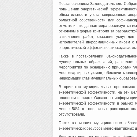
Постановлением Законодательного Собран
повышении энергетической эффективност
обязательности учета современных энер
областной собственности или софинанси
отметили, что данная мера реализуется ис
основном в форме контроля за разработкой
выполнения работ, оказания услуг для
исполнителей информационных писем о н
энергетической эффективности создаваемых
Также в постановлении Законодательно
муниципальных образований, расположен
мероприятия по оснащению приборами уче
многоквартирных домов, обеспечить свое
информации глав муниципальных образован
В принятых муниципальных программах
энергетической эффективности, на эти ц
плановом порядке. Однако по информации
энергетической эффективности в рамках 
менее 50% от оценочных расходных пол
отсутствовали.
Также во многих муниципальных образ
энергетических ресурсов многоквартирных 