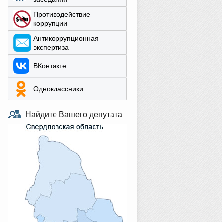
Противодействие
коррупции
Aнтикоррупционная
экспертиза
ВКонтакте
Одноклассники
Найдите Вашего депутата