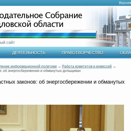
Версия
ДЕЯТЕЛЬНОСТЬ
ПРАВОТВОРЧЕСТВО
ОБЛА
ление информационной политики
→
Работа комитетов и комиссий
→
в: об энергосбережении и обманутых дольщиках
стных законов: об энергосбережении и обманутых