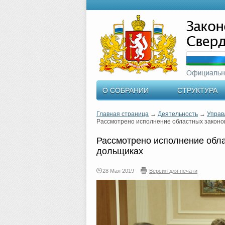
О СОБРАНИИ
СТРУКТУРА
Главная страница
→
Деятельность
→
Управ
Рассмотрено исполнение областных законо
Рассмотрено исполнение обла
дольщиках
28 Мая 2019
Версия для печати