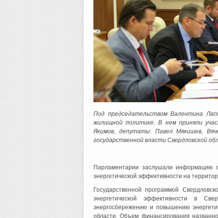
Под председательством Валентина Лап
жилищной политике. В нем приняли уча
Якимов, депутаты: Павел Мякишев, Вяч
государственной власти Свердловской об
Парламентарии заслушали информацию о
энергетической эффективности на террито
Государственной программой Свердловск
энергетической эффективности в Св
энергосбережению и повышению энергети
области. Объем финансирования названно