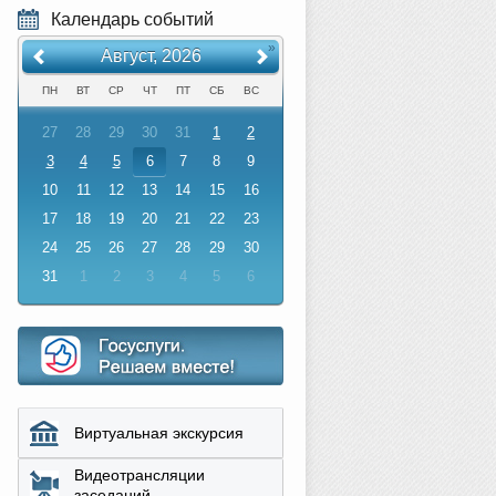
Календарь событий
«
»
Август, 2026
ПН
ВТ
СР
ЧТ
ПТ
СБ
ВС
27
28
29
30
31
1
2
3
4
5
6
7
8
9
10
11
12
13
14
15
16
17
18
19
20
21
22
23
24
25
26
27
28
29
30
31
1
2
3
4
5
6
Виртуальная экскурсия
Видеотрансляции
заседаний