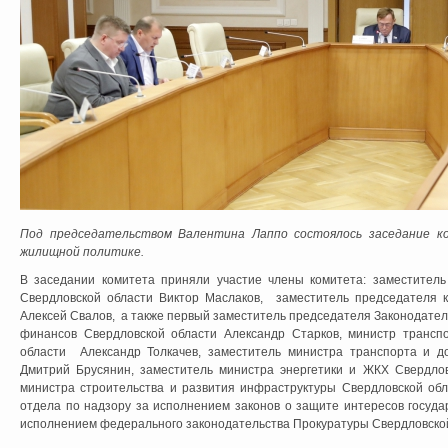
Под председательством Валентина Лаппо состоялось заседание 
жилищной политике.
В заседании комитета приняли участие члены комитета: заместител
Свердловской области Виктор Маслаков, заместитель председателя 
Алексей Свалов, а также первый заместитель председателя Законодате
финансов Свердловской области Александр Старков, министр трансп
области Александр Толкачев, заместитель министра транспорта и д
Дмитрий Брусянин, заместитель министра энергетики и ЖКХ Свердлов
министра строительства и развития инфраструктуры Свердловской об
отдела по надзору за исполнением законов о защите интересов госуда
исполнением федерального законодательства Прокуратуры Свердловской