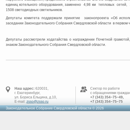
единиц котельного оборудования, заменено 4,98 км тепловых сетей, 
1508 светодиодных светильников.
Депутаты комитета поддержали принятие законопроекта «Об исполн
заседании Законодательного Собрания Свердловской области в первом ч
Депутаты рассмотрели ходатайства о награждении Почетной грамото
знаком Законодательного Собрания Свердловской области.
Наш адрес:
620031,
Сектор по работе
г. Екатеринбург,
с обращениями граждан
ул. Бориса Ельцина, д.10,
+7 (343) 354−75−49,
E-mail:
zsso@zsso.ru
+7 (343) 354−75−75
Законодательное Cобрание Свердловской области © 2026