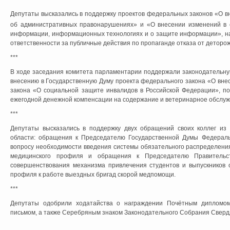
Депутаты высказались в поддержку проектов федеральных законов «О в
об административных правонарушениях» и «О внесении изменений в 
информации, информационных технологиях и о защите информации», н
ответственности за публичные действия по пропаганде отказа от деторо
***
В ходе заседания комитета парламентарии поддержали законодательну
внесению в Государственную Думу проекта федерального закона «О вне
закона «О социальной защите инвалидов в Российской Федерации», по
ежегодной денежной компенсации на содержание и ветеринарное обслуж
***
Депутаты высказались в поддержку двух обращений своих коллег из
области: обращения к Председателю Государственной Думы Федерал
вопросу необходимости введения системы обязательного распределени
медицинского профиля и обращения к Председателю Правитель
совершенствования механизма привлечения студентов и выпускников 
профиля к работе выездных бригад скорой медпомощи.
***
Депутаты одобрили ходатайства о награждении Почётным дипломом
письмом, а также Серебряным знаком Законодательного Собрания Сверд