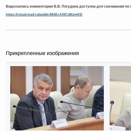
Видеозапись комментария В.В. Погудина доступна для скачивания по 
https://cloud.mail.ru/public/M4Ec/U8CdNzmKE
Прикрепленные изображения