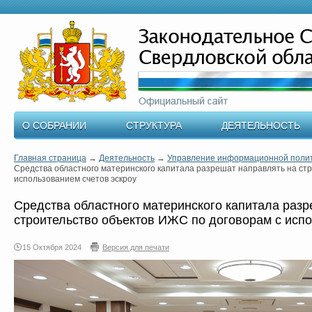
О СОБРАНИИ
СТРУКТУРА
ДЕЯТЕЛЬНОСТЬ
Главная страница
→
Деятельность
→
Управление информационной поли
Средства областного материнского капитала разрешат направлять на ст
использованием счетов эскроу
Средства областного материнского капитала разр
строительство объектов ИЖС по договорам с испо
15 Октября 2024
Версия для печати