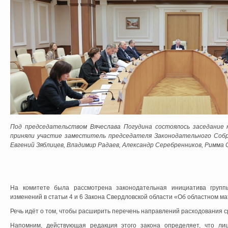
Под председательством Вячеслава Погудина состоялось заседание 
приняли участие заместитель председателя Законодательного Собр
Евгений Зяблицев, Владимир Радаев, Александр Серебренников, Римма 
На комитете была рассмотрена законодательная инициатива групп
изменений в статьи 4 и 6 Закона Свердловской области «Об областном м
Речь идёт о том, чтобы расширить перечень направлений расходования с
Напомним, действующая редакция этого закона определяет, что ли