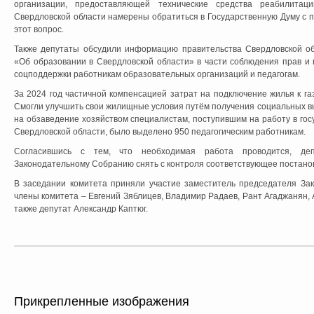
организации, предоставляющей технические средства реабилитац
Свердловской области намерены обратиться в Государственную Думу с 
этот вопрос.
Также депутаты обсудили информацию правительства Свердловской об
«Об образовании в Свердловской области» в части соблюдения прав и
соцподдержки работникам образовательных организаций и педагогам.
За 2024 год частичной компенсацией затрат на подключение жилья к га
Смогли улучшить свои жилищные условия путём получения социальных в
на обзаведение хозяйством специалистам, поступившим на работу в го
Свердловской области, было выделено 950 педагогическим работникам.
Согласившись с тем, что необходимая работа проводится, де
Законодательному Собранию снять с контроля соответствующее постано
В заседании комитета приняли участие заместитель председателя За
члены комитета – Евгений Зяблицев, Владимир Радаев, Рант Агаджанян,
также депутат Александр Каптюг.
Прикрепленные изображения