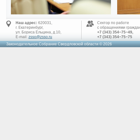
Наш адрес:
620031,
Сектор по работе
г. Екатеринбург,
с обращениями граждан
ул. Бориса Ельцина, д.10,
+7 (343) 354−75−49,
E-mail:
zsso@zsso.ru
+7 (343) 354−75−75
Законодательное Cобрание Свердловской области © 2026