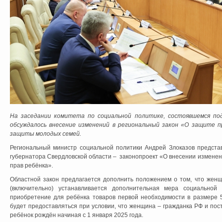
На заседании комитета по социальной политике, состоявшемся под
обсуждалось
внесение изменений в региональный закон «О защите пр
защиты молодых семей.
Региональный министр социальной политики Андрей Злоказов предста
губернатора Свердловской области – законопроект «О внесении изменен
прав ребёнка».
Областной закон предлагается дополнить положением о том, что женщ
(включительно) устанавливается дополнительная мера социальной
приобретение для ребёнка товаров первой необходимости в размере 5
будет предоставляться при условии, что женщина – гражданка РФ и пос
ребёнок рождён начиная с 1 января 2025 года.