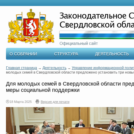
О СОБРАНИИ
СТРУКТУРА
ДЕЯТЕЛЬНОСТЬ
Главная страница
→
Деятельность
→
Управление информационной поли
молодых семей в Свердловской области предложено установить три нов
Для молодых семей в Свердловской области пред
меры социальной поддержки
18 Марта 2025
Версия для печати