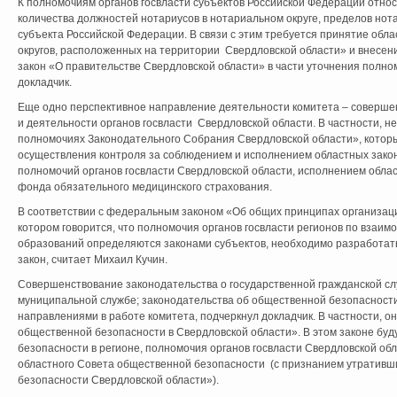
К полномочиям органов госвласти субъектов Российской Федерации отно
количества должностей нотариусов в нотариальном округе, пределов нот
субъекта Российской Федерации. В связи с этим требуется принятие обл
округов, расположенных на территории Свердловской области» и внесен
закон «О правительстве Свердловской области» в части уточнения полно
докладчик.
Еще одно перспективное направление деятельности комитета – соверше
и деятельности органов госвласти Свердловской области. В частности, 
полномочиях Законодательного Собрания Свердловской области», котор
осуществления контроля за соблюдением и исполнением областных закон
полномочий органов госвласти Свердловской области, исполнением обла
фонда обязательного медицинского страхования.
В соответствии с федеральным законом «Об общих принципах организаци
котором говорится, что полномочия органов госвласти регионов по взаи
образований определяются законами субъектов, необходимо разработат
закон, считает Михаил Кучин.
Совершенствование законодательства о государственной гражданской сл
муниципальной службе; законодательства об общественной безопасност
направлениями в работе комитета, подчеркнул докладчик. В частности, о
общественной безопасности в Свердловской области». В этом законе бу
безопасности в регионе, полномочия органов госвласти Свердловской обл
областного Совета общественной безопасности (с признанием утративш
безопасности Свердловской области»).