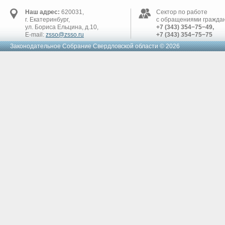
Наш адрес:
620031,
Сектор по работе
г. Екатеринбург,
с обращениями граждан
ул. Бориса Ельцина, д.10,
+7 (343) 354−75−49,
E-mail:
zsso@zsso.ru
+7 (343) 354−75−75
Законодательное Cобрание Свердловской области © 2026