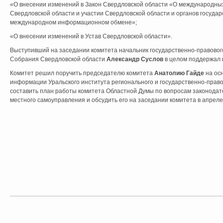
«О внесении изменений в Закон Свердловской области «О международны
Свердловской области и участии Свердловской области и органов госуда
международном информационном обмене»;
«О внесении изменений в Устав Свердловской области».
Выступивший на заседании комитета начальник государственно-правовог
Собрания Свердловской области
Александр Суслов
в целом поддержал 
Комитет решил поручить председателю комитета
Анатолию Гайде
на ос
информации Уральского института регионального и государственно-прав
составить план работы комитета Областной Думы по вопросам законодат
местного самоуправления и обсудить его на заседании комитета в апреле