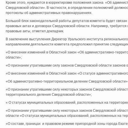
Кроме этого, нуждаются в корректировке положения закона «Об админи
Свердловской области». В частности, в определении полномочий должно
протоколы об административных правонарушениях.
Большой блок законодательной работы депутатов комитета будет связан
правовых актах и договорах Свердловской области. Например, требуется
правовые акты, отметил докладчик.
В заключение выступления Директор Уральского института региональног
направлениям деятельности комитета предположил принятие следующих 
«О внесении изменений в Областной закон «Об административно-террит
области»;
«О признании утратившими силу законов Свердловской области законов о
«О внесении изменений в Областной закон «О статусе административног
«Об административно-территориальном делении Свердловской области»
«О признании утратившими силу некоторых законов Свердловской област
территориального деления Свердловской области»;
« О статусах муниципальных образований, расположенных на территории
«О признании утратившими силу некоторых законов Свердловской област
области «О статусах муниципальных образований, расположенных на тер
«О составе, границах и правовом режиме пригородной зоны города Екате