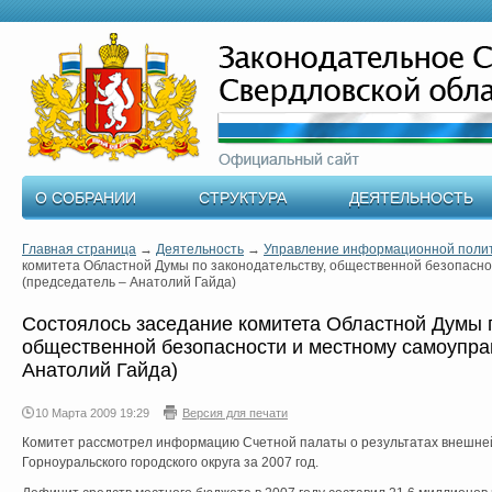
О СОБРАНИИ
СТРУКТУРА
ДЕЯТЕЛЬНОСТЬ
Главная страница
→
Деятельность
→
Управление информационной поли
комитета Областной Думы по законодательству, общественной безопасн
(председатель – Анатолий Гайда)
Состоялось заседание комитета Областной Думы п
общественной безопасности и местному самоупра
Анатолий Гайда)
10 Марта 2009 19:29
Версия для печати
Комитет рассмотрел информацию Счетной палаты о результатах внешне
Горноуральского городского округа за 2007 год.