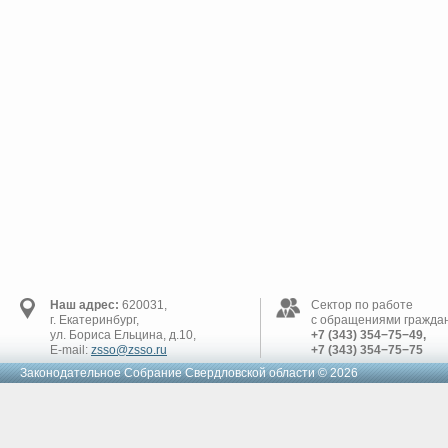
Наш адрес:
620031,
Сектор по работе
г. Екатеринбург,
с обращениями граждан
ул. Бориса Ельцина, д.10,
+7 (343) 354−75−49,
E-mail:
zsso@zsso.ru
+7 (343) 354−75−75
Законодательное Cобрание Свердловской области © 2026