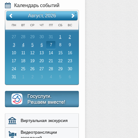
Календарь событий
«
»
Август, 2026
ПН
ВТ
СР
ЧТ
ПТ
СБ
ВС
27
28
29
30
31
1
2
3
4
5
6
7
8
9
10
11
12
13
14
15
16
17
18
19
20
21
22
23
24
25
26
27
28
29
30
31
1
2
3
4
5
6
Виртуальная экскурсия
Видеотрансляции
заседаний