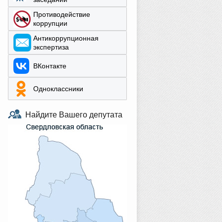
Противодействие
коррупции
Aнтикоррупционная
экспертиза
ВКонтакте
Одноклассники
Найдите Вашего депутата