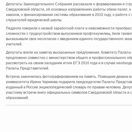
Депутаты Законодательного Собрания рассказали о формировании и стру
Свердловской области, об основных направлениях работы обеих палат, о
законов, о финансировании системы образования в 2010 году, о работе 
слушателей юридической школы.
Педагоги говорили о низкой заработной плате и невозможности приобрест
сложностях с трудоустройством выпускников профтехучилищ, били тревог
высказывали свое несогласие с введением единого государственного экза
учителей.
Депутаты взяли на заметку высказанные предложения. Комитету Палаты
предложено совместно с министерством общего и профессионального об
рассмотреть на своем заседании итоги ЕГЭ 2010 года и в случае необхо
Палаты Представителей.
Встреча закончилась фотографированием на память. Помощник декана ю
университета Ирина Чарикова подарила председателю Палаты Предста
изданный в России энциклопедический словарь по правам человека. Депут
участнику встречи книгу официальных символов Свердловской области и
образований.