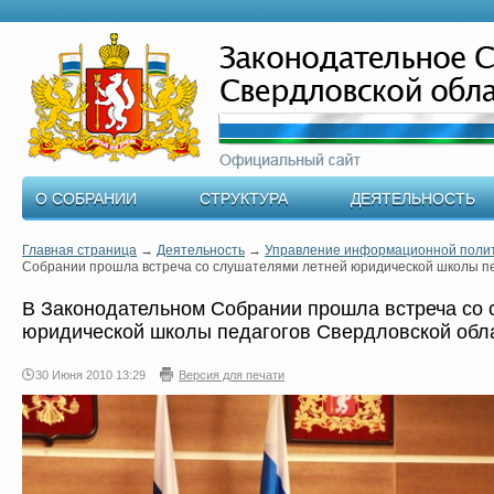
О СОБРАНИИ
СТРУКТУРА
ДЕЯТЕЛЬНОСТЬ
Главная страница
→
Деятельность
→
Управление информационной поли
Собрании прошла встреча со слушателями летней юридической школы пе
В Законодательном Собрании прошла встреча со 
юридической школы педагогов Свердловской обл
30 Июня 2010 13:29
Версия для печати