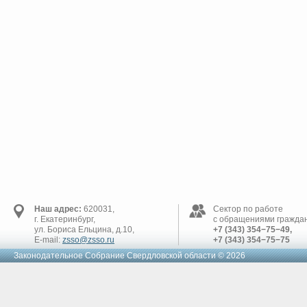
Наш адрес:
620031,
Сектор по работе
г. Екатеринбург,
с обращениями граждан
ул. Бориса Ельцина, д.10,
+7 (343) 354−75−49,
E-mail:
zsso@zsso.ru
+7 (343) 354−75−75
Законодательное Cобрание Свердловской области © 2026