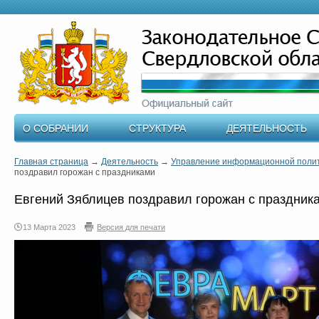
О СОБРАНИИ
СТРУКТУРА
ДЕЯТЕЛЬНОСТЬ
Главная страница
→
Деятельность
→
Управление информационной поли
поздравил горожан с праздниками
Евгений Зяблицев поздравил горожан с праздник
13 Марта 2023
Версия для печати