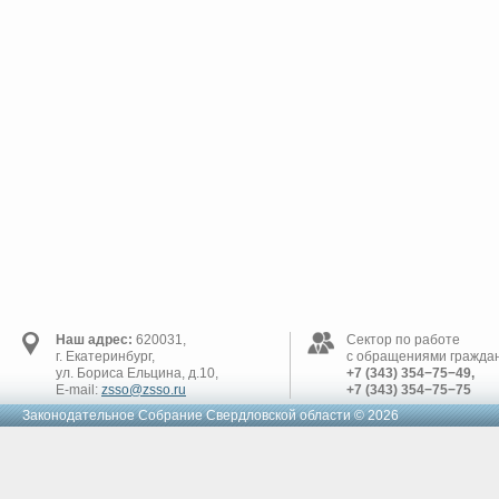
Наш адрес:
620031,
Сектор по работе
г. Екатеринбург,
с обращениями граждан
ул. Бориса Ельцина, д.10,
+7 (343) 354−75−49,
E-mail:
zsso@zsso.ru
+7 (343) 354−75−75
Законодательное Cобрание Свердловской области © 2026