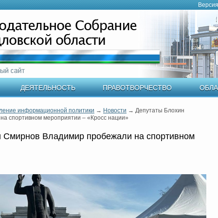
Версия
ДЕЯТЕЛЬНОСТЬ
ПРАВОТВОРЧЕСТВО
ОБЛА
ление информационной политики
→
Новости
→
Депутаты Блохин
на спортивном мероприятии – «Кросс нации»
и Смирнов Владимир пробежали на спортивном