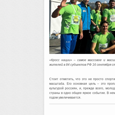
«Кросс нации» – самое массовое и мас
жителей в 84 субъектов РФ 16 сентября с
Стоит отметить, что это не просто спор
масштаба. Его основная цель – это проп
культурой россиян, и, прежде всего, мол
страны в одно общее яркое событие. В нем
годом увеличивается.