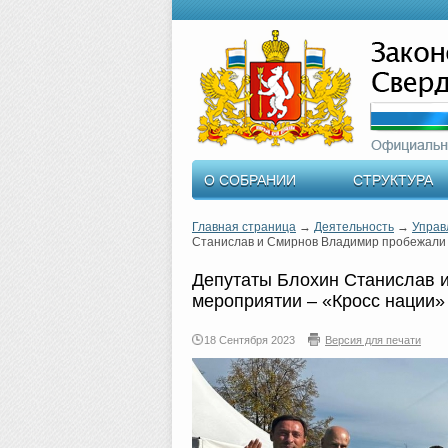
О СОБРАНИИ
СТРУКТУРА
Главная страница
→
Деятельность
→
Управ
Станислав и Смирнов Владимир пробежали 
Депутаты Блохин Станислав 
мероприятии – «Кросс нации»
18 Сентября 2023
Версия для печати