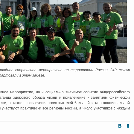
штабное спортивное мероприятие на территории России. 340 тысяч
тартовали в этом забеге.
тивное мероприятие, но и социально значимое событие общероссийского
аганда здорового образа жизни и привлечение к занятиям физической
одежи, а также – вовлечение всех жителей большой и многонациональной
 участвуют практически все регионы России, а число участников с каждым