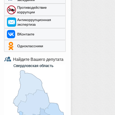
Противодействие
коррупции
Aнтикоррупционная
экспертиза
ВКонтакте
Одноклассники
Найдите Вашего депутата