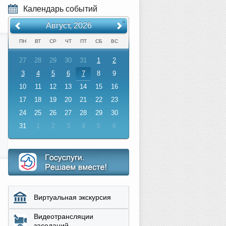
Календарь событий
«
»
Август, 2026
ПН
ВТ
СР
ЧТ
ПТ
СБ
ВС
27
28
29
30
31
1
2
3
4
5
6
7
8
9
10
11
12
13
14
15
16
17
18
19
20
21
22
23
24
25
26
27
28
29
30
31
1
2
3
4
5
6
Виртуальная экскурсия
Видеотрансляции
заседаний