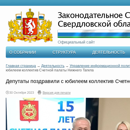
О СОБРАНИИ
СТРУКТУРА
ДЕЯТЕЛЬНОСТЬ
Главная страница
→
Деятельность
→
Управление информационной поли
юбилеем коллектив Счетной палаты Нижнего Тагила
Депутаты поздравили с юбилеем коллектив Счетн
30 Октября 2023
Версия для печати