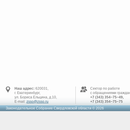
Наш адрес:
620031,
Сектор по работе
г. Екатеринбург,
с обращениями граждан
ул. Бориса Ельцина, д.10,
+7 (343) 354−75−49,
E-mail:
zsso@zsso.ru
+7 (343) 354−75−75
Законодательное Cобрание Свердловской области © 2026