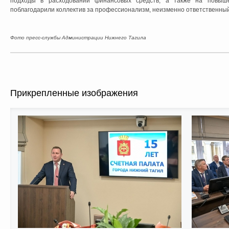
подходы в расходовании финансовых средств, а также на повыше
поблагодарили коллектив за профессионализм, неизменно ответственный 
Фото пресс-службы Администрации Нижнего Тагила
Прикрепленные изображения