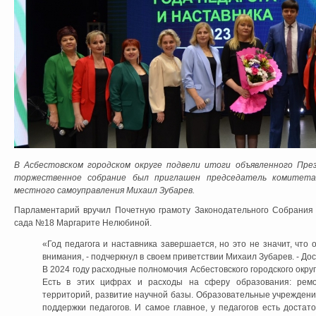
В Асбестовском городском округе подвели итоги объявленного Пре
торжественное собрание был приглашен председатель комитета
местного самоуправления Михаил Зубарев.
Парламентарий вручил Почетную грамоту Законодательного Собрания
сада №18 Маргарите Нелюбиной.
«Год педагога и наставника завершается, но это не значит, что
внимания, - подчеркнул в своем приветствии Михаил Зубарев. - Д
В 2024 году расходные полномочия Асбестовского городского окру
Есть в этих цифрах и расходы на сферу образования: ремо
территорий, развитие научной базы. Образовательные учрежден
поддержки педагогов. И самое главное, у педагогов есть достат