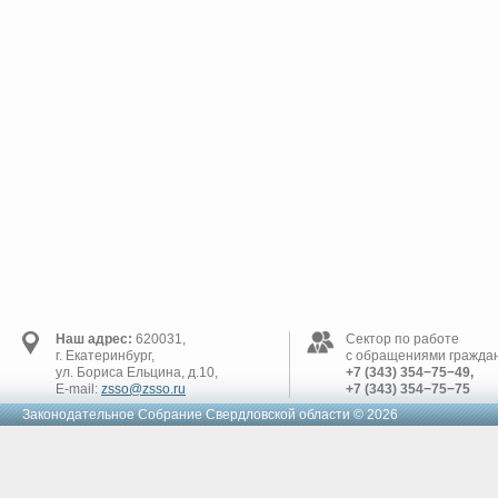
Наш адрес:
620031,
Сектор по работе
г. Екатеринбург,
с обращениями граждан
ул. Бориса Ельцина, д.10,
+7 (343) 354−75−49,
E-mail:
zsso@zsso.ru
+7 (343) 354−75−75
Законодательное Cобрание Свердловской области © 2026