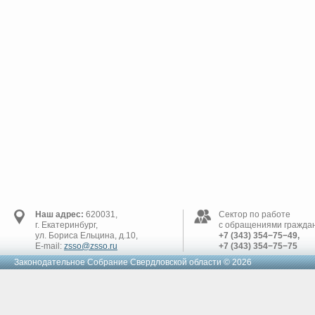
Наш адрес:
620031,
Сектор по работе
г. Екатеринбург,
с обращениями граждан
ул. Бориса Ельцина, д.10,
+7 (343) 354−75−49,
E-mail:
zsso@zsso.ru
+7 (343) 354−75−75
Законодательное Cобрание Свердловской области © 2026