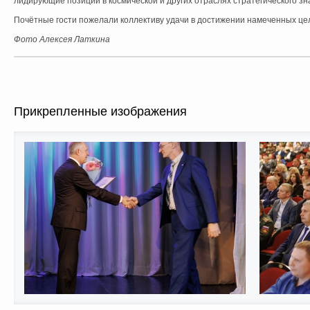
лидирующие позиции в космической и других отраслях стратегического зн
Почётные гости пожелали коллективу удачи в достижении намеченных це
Фото Алексея Латкина
Прикрепленные изображения