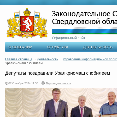
О СОБРАНИИ
СТРУКТУРА
ДЕЯТЕЛЬНОСТЬ
Главная страница
→
Деятельность
→
Управление информационной поли
Уралкриомаш с юбилеем
Депутаты поздравили Уралкриомаш с юбилеем
07 Октября 2024 11:30
Версия для печати