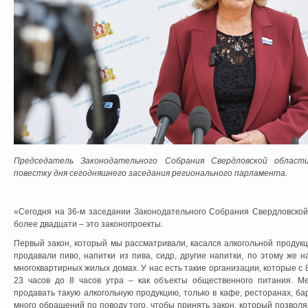
Председатель Законодательного Собрания Свердловской област
повестку дня сегодняшнего заседания регионального парламента.
«Сегодня на 36-м заседании Законодательного Собрания Свердловской
более двадцати – это законопроекты.
Первый закон, который мы рассматривали, касался алкогольной продукц
продавали пиво, напитки из пива, сидр, другие напитки, по этому же 
многоквартирных жилых домах. У нас есть такие организации, которые с 8
23 часов до 8 часов утра – как объекты общественного питания. 
продавать такую алкогольную продукцию, только в кафе, ресторанах, бар
много обращений по поводу того, чтобы принять закон, который позво