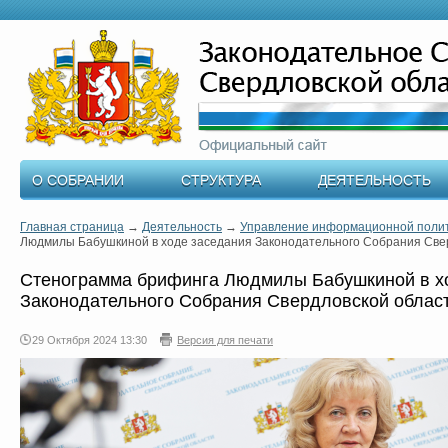
О СОБРАНИИ
СТРУКТУРА
ДЕЯТЕЛЬНОСТЬ
Главная страница
→
Деятельность
→
Управление информационной поли
Людмилы Бабушкиной в ходе заседания Законодательного Собрания Све
Стенограмма брифинга Людмилы Бабушкиной в х
Законодательного Собрания Свердловской облас
29 Октября 2024 13:30
Версия для печати