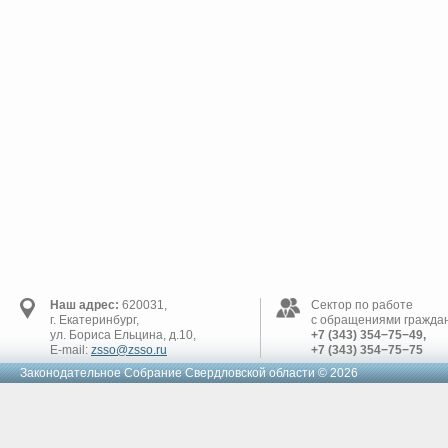
Наш адрес:
620031,
Сектор по работе
г. Екатеринбург,
с обращениями граждан
ул. Бориса Ельцина, д.10,
+7 (343) 354−75−49,
E-mail:
zsso@zsso.ru
+7 (343) 354−75−75
Законодательное Cобрание Свердловской области © 2026