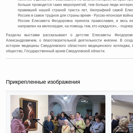
больше проводится таких мероприятий, тем больше люди интере
правившей нашей страной триста лет, биографией самой Ели
Россию в самое трудное для страны время - Русско-японская войн
России Елисавета Феодоровна приняла православие, и весь 
направлен на милосердие, на помощь тем, кто нуждался», - подч
Разделы выставки рассказывают о детстве Елисаветы Феодоров
Александровичем, о благотворительной деятельности княгини. В соз
истории медицины Свердловского областного медицинского колледжа,
общество, Государственный архив Свердловской области.
Прикрепленные изображения