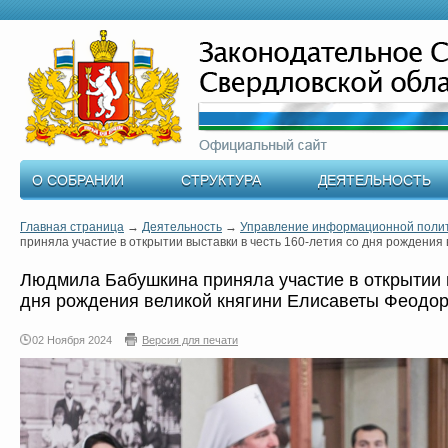
О СОБРАНИИ
СТРУКТУРА
ДЕЯТЕЛЬНОСТЬ
Главная страница
→
Деятельность
→
Управление информационной поли
приняла участие в открытии выставки в честь 160-летия со дня рождени
Людмила Бабушкина приняла участие в открытии в
дня рождения великой княгини Елисаветы Феодо
02 Ноября 2024
Версия для печати