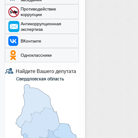
Противодействие
коррупции
Aнтикоррупционная
экспертиза
ВКонтакте
Одноклассники
Найдите Вашего депутата