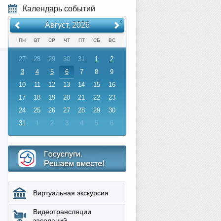
Календарь событий
«
»
Август, 2026
ПН
ВТ
СР
ЧТ
ПТ
СБ
ВС
27
28
29
30
31
1
2
3
4
5
6
7
8
9
10
11
12
13
14
15
16
17
18
19
20
21
22
23
24
25
26
27
28
29
30
31
1
2
3
4
5
6
Виртуальная экскурсия
Видеотрансляции
заседаний