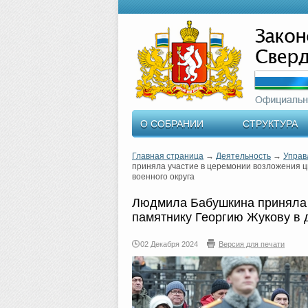
О СОБРАНИИ
СТРУКТУРА
Главная страница
→
Деятельность
→
Управ
приняла участие в церемонии возложения ц
военного округа
Людмила Бабушкина приняла 
памятнику Георгию Жукову в 
02 Декабря 2024
Версия для печати