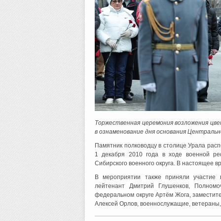
Торжественная церемония возложения цве
в ознаменование дня основания Центрально
Памятник полководцу в столице Урала расп
1 декабря 2010 года в ходе военной ре
Сибирского военного округа. В настоящее 
В мероприятии также приняли участие в
лейтенант Дмитрий Глушенков, Полномо
федеральном округе Артём Жога, заместите
Алексей Орлов, военнослужащие, ветераны