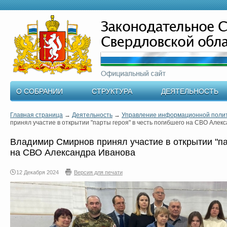
О СОБРАНИИ
СТРУКТУРА
ДЕЯТЕЛЬНОСТЬ
Главная страница
→
Деятельность
→
Управление информационной поли
принял участие в открытии "парты героя" в честь погибшего на СВО Алек
Владимир Смирнов принял участие в открытии "па
на СВО Александра Иванова
12 Декабря 2024
Версия для печати