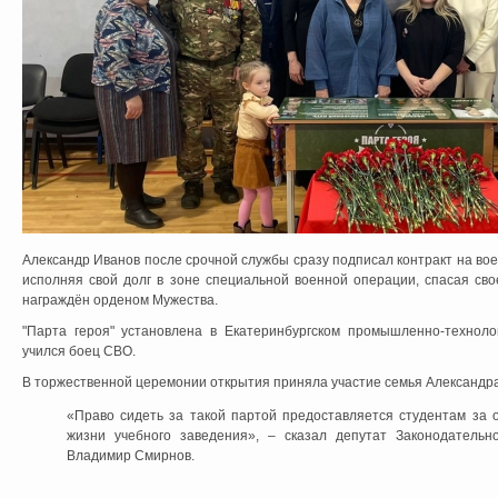
Александр Иванов после срочной службы сразу подписал контракт на вое
исполняя свой долг в зоне специальной военной операции, спасая св
награждён орденом Мужества.
"Парта героя" установлена в Екатеринбургском промышленно-технолог
учился боец СВО.
В торжественной церемонии открытия приняла участие семья Александр
«Право сидеть за такой партой предоставляется студентам за о
жизни учебного заведения», – сказал депутат Законодательн
Владимир Смирнов.