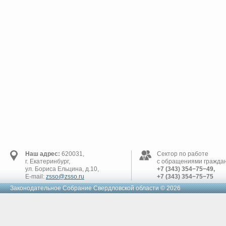
Наш адрес:
620031,
Сектор по работе
г. Екатеринбург,
с обращениями граждан
ул. Бориса Ельцина, д.10,
+7 (343) 354−75−49,
E-mail:
zsso@zsso.ru
+7 (343) 354−75−75
Законодательное Cобрание Свердловской области © 2026