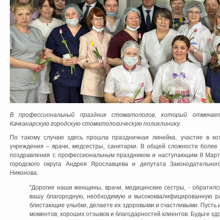
В профессиональный праздник стоматологов, который отмечае
Качканарскую городскую стоматологическую поликлинику.
По такому случаю здесь прошла праздничная линейка, участие в ко
учреждения – врачи, медсестры, санитарки. В общей сложности более 
поздравления с профессиональным праздником и наступающим 8 Марта,
городского округа Андрея Ярославцева и депутата Законодательно
Никонова.
"Дорогие наши женщины, врачи, медицинские сестры, - обратился
вашу благородную, необходимую и высококвалифицированную р
блистающие улыбки, делаете их здоровыми и счастливыми. Пусть 
моментов, хороших отзывов и благодарностей клиентов. Будьте зд