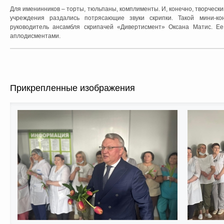
Для именинников – торты, тюльпаны, комплименты. И, конечно, творческий
учреждения раздались потрясающие звуки скрипки. Такой мини-к
руководитель ансамбля скрипачей «Дивертисмент» Оксана Матис. Е
аплодисментами.
Прикрепленные изображения