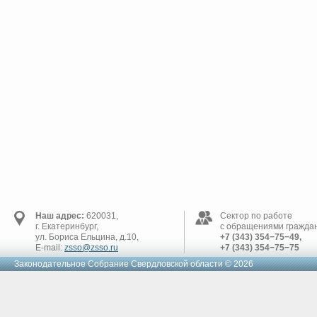
Наш адрес:
620031,
Сектор по работе
г. Екатеринбург,
с обращениями граждан
ул. Бориса Ельцина, д.10,
+7 (343) 354−75−49,
E-mail:
zsso@zsso.ru
+7 (343) 354−75−75
Законодательное Cобрание Свердловской области © 2026