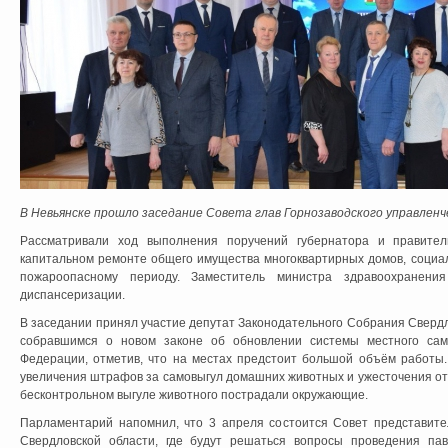
В Невьянске прошло заседание Совета глав Горнозаводского управленче
Рассматривали ход выполнения поручений губернатора и правител
капитальном ремонте общего имущества многоквартирных домов, социал
пожароопасному периоду. Заместитель министра здравоохранен
диспансеризации.
В заседании принял участие депутат Законодательного Собрания Сверд
собравшимся о новом законе об обновлении системы местного сам
Федерации, отметив, что на местах предстоит большой объём работы.
увеличения штрафов за самовыгул домашних животных и ужесточения отв
бесконтрольном выгуле животного пострадали окружающие.
Парламентарий напомнил, что 3 апреля состоится Совет представит
Свердловской области, где будут решаться вопросы проведения па