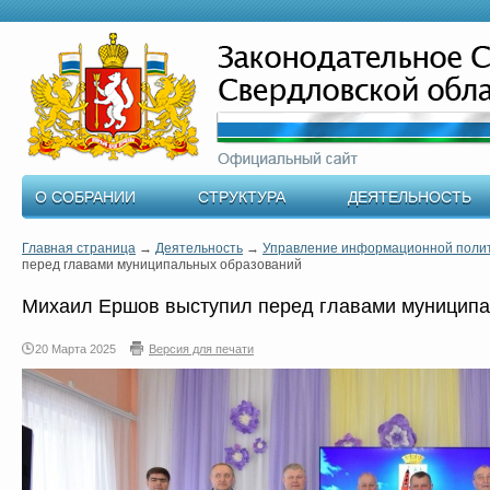
О СОБРАНИИ
СТРУКТУРА
ДЕЯТЕЛЬНОСТЬ
Главная страница
→
Деятельность
→
Управление информационной поли
перед главами муниципальных образований
Михаил Ершов выступил перед главами муниципа
20 Марта 2025
Версия для печати