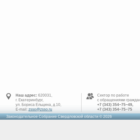
Наш адрес:
620031,
Сектор по работе
г. Екатеринбург,
с обращениями граждан
ул. Бориса Ельцина, д.10,
+7 (343) 354−75−49,
E-mail:
zsso@zsso.ru
+7 (343) 354−75−75
Законодательное Cобрание Свердловской области © 2026