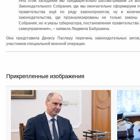
«На этом заседании мы предварительно рассматриваем 24 воп
Законодательного Собрания, где мы окончательно сформируем п
правительства ещё по ряду законопроектов, ну и конеч
законодательства, где проанализированы не только законы
Собрания, но и указы губернатора, постановления правительства
самоуправления», – заявила Людмила Бабушкина.
Она представила Денису Паслеру перечень законодательных актов
участников специальной военной операции.
Прикрепленные изображения