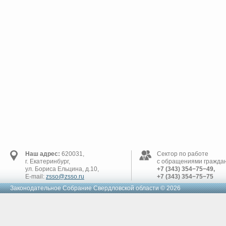
Наш адрес:
620031,
Сектор по работе
г. Екатеринбург,
с обращениями граждан
ул. Бориса Ельцина, д.10,
+7 (343) 354−75−49,
E-mail:
zsso@zsso.ru
+7 (343) 354−75−75
Законодательное Cобрание Свердловской области © 2026