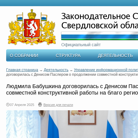
О СОБРАНИИ
СТРУКТУРА
ДЕЯТЕЛЬНОСТЬ
Главная страница
→
Деятельность
→
Управление информационной поли
договорилась с Денисом Паслером о продолжении совместной конструкти
Людмила Бабушкина договорилась с Денисом Па
совместной конструктивной работы на благо реги
07 Апреля 2025
Версия для печати