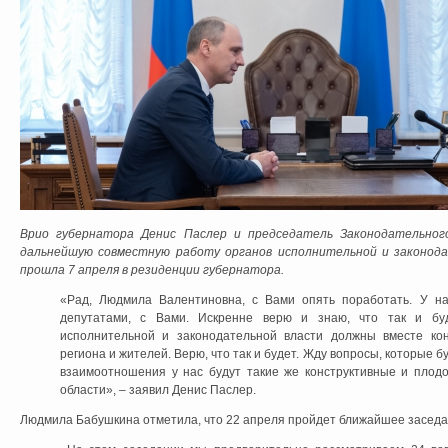
Врио губернатора Денис Паслер и председатель Законодательног
дальнейшую совместную работу органов исполнительной и законода
прошла 7 апреля в резиденции губернатора.
«Рад, Людмила Валентиновна, с Вами опять поработать. У н
депутатами, с Вами. Искренне верю и знаю, что так и буд
исполнительной и законодательной власти должны вместе кон
региона и жителей. Верю, что так и будет. Жду вопросы, которые бу
взаимоотношения у нас будут такие же конструктивные и плод
области», – заявил Денис Паслер.
Людмила Бабушкина отметила, что 22 апреля пройдет ближайшее заседа