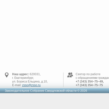
Наш адрес:
620031,
Сектор по работе
г. Екатеринбург,
с обращениями граждан
ул. Бориса Ельцина, д.10,
+7 (343) 354−75−49,
E-mail:
zsso@zsso.ru
+7 (343) 354−75−75
Законодательное Cобрание Свердловской области © 2026