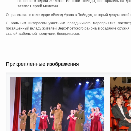
волнением ждали 80-летие Великой Победы, постарались на дос
заявил Сергей Мелехин.
Он рассказал о календаре «Вклад Урала в Победу», который депутатский ц
С большим интересом участники праздничного мероприятия посмотр
посвящённый вкладу жителей Верх-Исетского района в создание оружия
сталей, кабельной продукции, боеприпасов.
Прикрепленные изображения