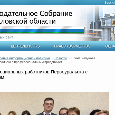
Версия
ДЕЯТЕЛЬНОСТЬ
ПРАВОТВОРЧЕСТВО
ОБЛА
ление информационной политики
→
Новости
→
Елена Чечунова
ральска с профессиональным праздником
оциальных работников Первоуральска с
ом