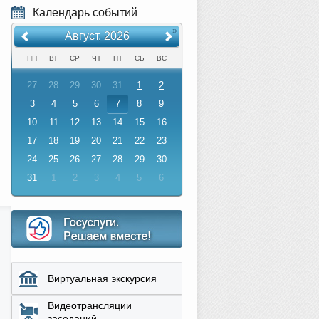
Календарь событий
«
»
Август, 2026
ПН
ВТ
СР
ЧТ
ПТ
СБ
ВС
27
28
29
30
31
1
2
3
4
5
6
7
8
9
10
11
12
13
14
15
16
17
18
19
20
21
22
23
24
25
26
27
28
29
30
31
1
2
3
4
5
6
Виртуальная экскурсия
Видеотрансляции
заседаний