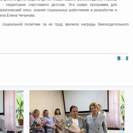
 - территория счастливого детства. Это новая программа для
рактический опыт, знания социальных работников в разработке и
вила Елена Чечунова.
 социальной политики за их труд, вручила награды Законодательного
Интернет приемная