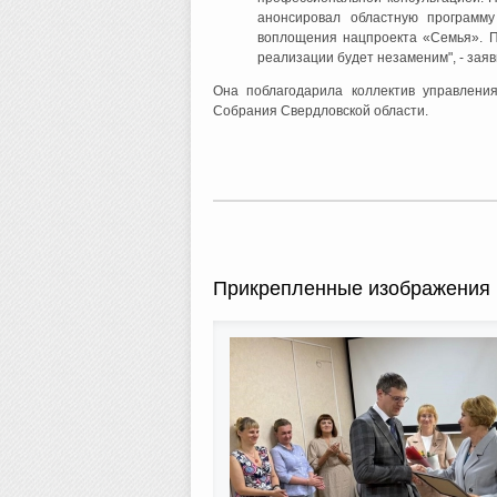
анонсировал областную программу
воплощения нацпроекта «Семья». П
реализации будет незаменим", - зая
Она поблагодарила коллектив управления
Собрания Свердловской области.
Прикрепленные изображения