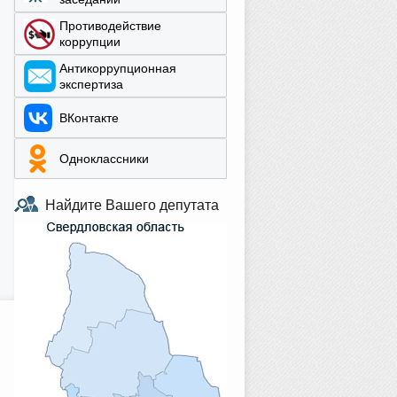
Противодействие
коррупции
Aнтикоррупционная
экспертиза
ВКонтакте
Одноклассники
Найдите Вашего депутата