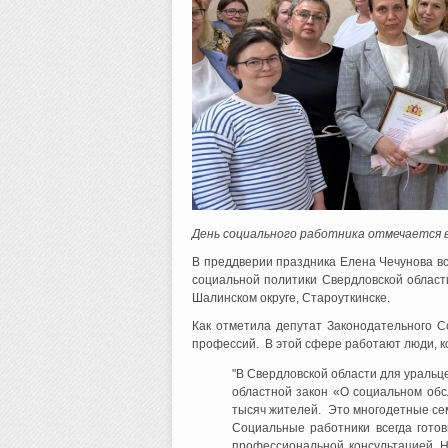
День социального работника отмечается в
В преддверии праздника Елена Чечунова в
социальной политики Свердловской области
Шалинском округе, Староуткинске.
Как отметила депутат Законодательного С
профессий. В этой сфере работают люди, 
"В Свердловской области для уральц
областной закон «О социальном об
тысяч жителей. Это многодетные семь
Социальные работники всегда гото
профессиональной консультацией. Н