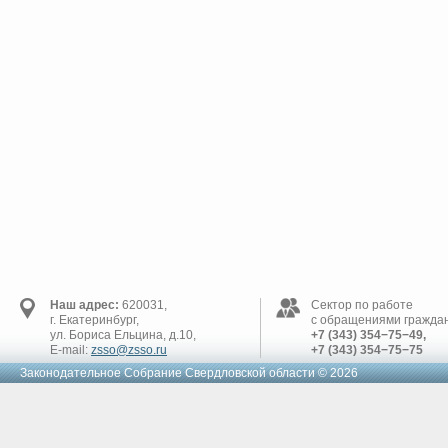
Наш адрес:
620031,
Сектор по работе
г. Екатеринбург,
с обращениями граждан
ул. Бориса Ельцина, д.10,
+7 (343) 354−75−49,
E-mail:
zsso@zsso.ru
+7 (343) 354−75−75
Законодательное Cобрание Свердловской области © 2026