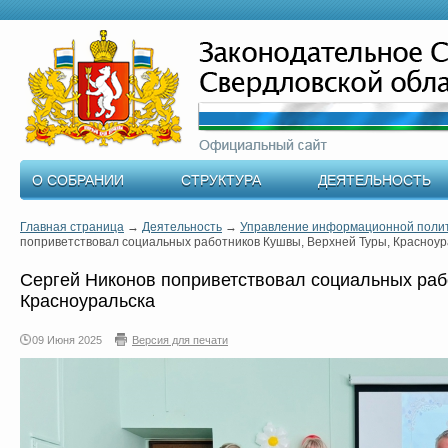
О СОБРАНИИ
СТРУКТУРА
ДЕЯТЕЛЬНОСТЬ
Главная страница
→
Деятельность
→
Управление информационной поли
поприветствовал социальных работников Кушвы, Верхней Туры, Красноур
Сергей Никонов поприветствовал социальных раб
Красноуральска
09 Июня 2025
Версия для печати