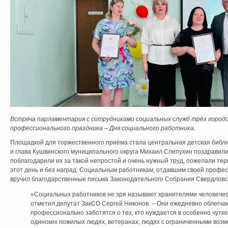
Встреча парламентария с сотрудниками социальных служб трёх городо
профессионального праздника – Дня социального работника.
Площадкой для торжественного приёма стала центральная детская библ
и глава Кушвинского муниципального округа Михаил Слепухин поздравили
поблагодарили их за такой непростой и очень нужный труд, пожелали тер
этот день и без наград. Социальным работникам, отдавшим своей профес
вручил благодарственные письма Законодательного Собрания Свердловск
«Социальных работников не зря называют хранителями человечес
отметил депутат ЗакСО Сергей Никонов. – Они ежедневно облегчаю
профессионально заботятся о тех, кто нуждается в особенно чут
одиноких пожилых людях, ветеранах, людях с ограниченными возмо